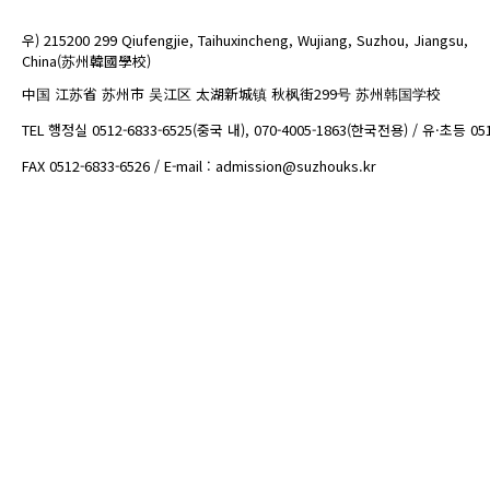
우) 215200 299 Qiufengjie, Taihuxincheng, Wujiang, Suzhou, Jiangsu,
China(苏州韓國學校)
中国 江苏省 苏州市 吴江区 太湖新城镇 秋枫街299号 苏州韩国学校
TEL 행정실 0512-6833-6525(중국 내), 070-4005-1863(한국전용) / 유·초등 05
FAX 0512-6833-6526 / E-mail : admission@suzhouks.kr