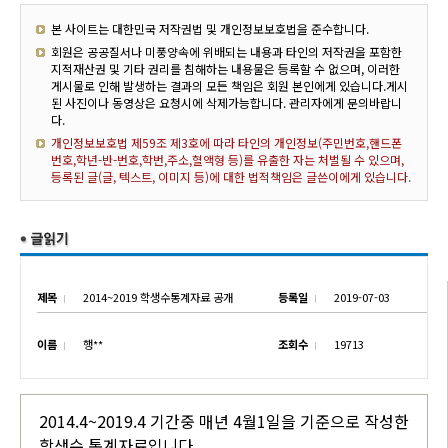
본 사이트는 대한민국 저작권법 및 개인정보보호법을 준수합니다.
회원은 공공질서나 미풍양속에 위배되는 내용과 타인의 저작권을 포함한
지적재산권 및 기타 권리를 침해하는 내용물은 등록할 수 없으며, 이러한
게시물로 인해 발생하는 결과의 모든 책임은 회원 본인에게 있습니다.게시
된 사진이나 동영상은 요청시에 삭제가능합니다. 관리자에게 문의바랍니
다.
개인정보보호법 제59조 제3호에 따라 타인의 개인정보(주민번호,핸드폰
번호,학년-반-번호,학번,주소,혈액형 등)를 유출한 자는 처벌될 수 있으며,
등록된 글(글, 텍스트, 이미지 등)에 대한 법적책임은 글쓴이에게 있습니다.
제목
2014~2019 학생수통계자료 공개
등록일
2019-07-03
이름
행**
조회수
19713
2014.4~2019.4 기간중 매년 4월1일을 기준으로 작성한
학생수 통계자료입니다.