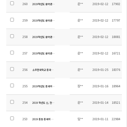
260
은**
2019-02-12
17902
2019학년도 용역관리 입찰 공고 - 청소
259
은**
2019-02-12
17797
2019학년도 용역관리 입찰 공고 - 소방
258
은**
2019-02-12
18081
2019학년도 용역관리 입찰 공고 - 조경
257
은**
2019-02-12
16721
2019학년도 용역관리 입찰 공고 - 보안
256
은**
2019-01-25
18376
소주한국학교 중국회계 담당직원 채용
255
장**
2019-01-16
18964
2019학년도 중국어 원어민 교사 채용(중등)
254
은**
2019-01-14
18521
2019 학년도 신, 전편입생 학비 안내
253
임**
2019-01-11
22984
2019 중등 중국어 교재 안내