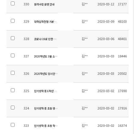
330
김**
2020-03-12
17177
원격수업 운영 안내
329
김**
2020-03-09
48103
대학입학전형 기본사항 개정 안내
328
김**
2020-03-06
48401
코로나-19로 인한 학사일정 2차 변경 안내
327
김**
2020-03-03
18446
2020학년도 3월 소주한국학교 진로 활동
326
김**
2020-03-03
20502
2020학년도 임시단기방학(중등) 과목별 과제 안내
325
김**
2020-03-02
17690
단기방학 중 6학년 B반 중국어 과제 안내
324
김**
2020-03-02
17916
단기방학 중 초등 영어/중국어 과제 안내
323
김**
2020-03-02
16374
단기방학 중 초등 학년별 과제 안내