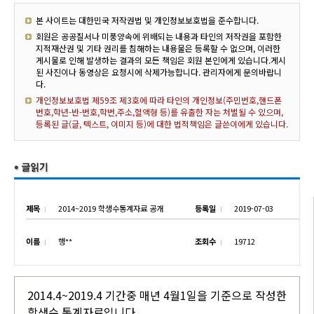
본 사이트는 대한민국 저작권법 및 개인정보보호법을 준수합니다.
회원은 공공질서나 미풍양속에 위배되는 내용과 타인의 저작권을 포함한
지적재산권 및 기타 권리를 침해하는 내용물은 등록할 수 없으며, 이러한
게시물로 인해 발생하는 결과의 모든 책임은 회원 본인에게 있습니다.게시
된 사진이나 동영상은 요청시에 삭제가능합니다. 관리자에게 문의바랍니
다.
개인정보보호법 제59조 제3호에 따라 타인의 개인정보(주민번호,핸드폰
번호,학년-반-번호,학번,주소,혈액형 등)를 유출한 자는 처벌될 수 있으며,
등록된 글(글, 텍스트, 이미지 등)에 대한 법적책임은 글쓴이에게 있습니다.
제목
2014~2019 학생수통계자료 공개
등록일
2019-07-03
이름
행**
조회수
19712
2014.4~2019.4 기간중 매년 4월1일을 기준으로 작성한
학생수 통계자료입니다.