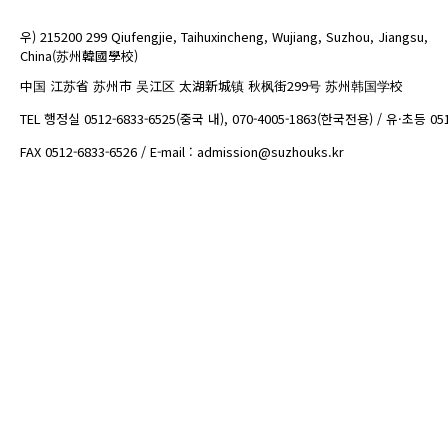
우) 215200 299 Qiufengjie, Taihuxincheng, Wujiang, Suzhou, Jiangsu,
China(苏州韓國學校)
中国 江苏省 苏州市 吴江区 太湖新城镇 秋枫街299号 苏州韩国学校
TEL 행정실 0512-6833-6525(중국 내), 070-4005-1863(한국전용) / 유·초등 05
FAX 0512-6833-6526 / E-mail : admission@suzhouks.kr