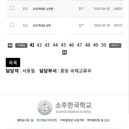
322
김**
2020-03-02
16830
2020학년도 소주한국학교 업무분장
321
김**
2020-03-02
18276
2020학년도 입학 및 개학 계획
41
42
43
44
45
46
47
48
49
50
목록
담당자
: 서동필
담당부서
: 중등 국제교류부
찾아오시는 길
개인정보처리방침
이메일무단 수집거부
저작권지침 및 신고