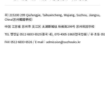
우) 215200 299 Qiufengjie, Taihuxincheng, Wujiang, Suzhou, Jiangsu,
China(苏州韓國學校)
中国 江苏省 苏州市 吴江区 太湖新城镇 秋枫街299号 苏州韩国学校
TEL 행정실 0512-6833-6525(중국 내), 070-4005-1863(한국전용) / 유·초등 05
FAX 0512-6833-6526 / E-mail : admission@suzhouks.kr