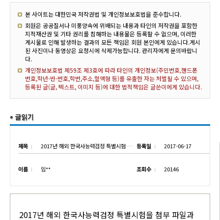
본 사이트는 대한민국 저작권법 및 개인정보보호법을 준수합니다.
회원은 공공질서나 미풍양속에 위배되는 내용과 타인의 저작권을 포함한
지적재산권 및 기타 권리를 침해하는 내용물은 등록할 수 없으며, 이러한
게시물로 인해 발생하는 결과의 모든 책임은 회원 본인에게 있습니다.게시
된 사진이나 동영상은 요청시에 삭제가능합니다. 관리자에게 문의바랍니
다.
개인정보보호법 제59조 제3호에 따라 타인의 개인정보(주민번호,핸드폰
번호,학년-반-번호,학번,주소,혈액형 등)를 유출한 자는 처벌될 수 있으며,
등록된 글(글, 텍스트, 이미지 등)에 대한 법적책임은 글쓴이에게 있습니다.
제목
2017년 해외 한국사능력검정 특별시험 실시 안내
등록일
2017-06-17
이름
임**
조회수
20146
2017년 해외 한국사능력검정 특별시험을 첨부 파일과