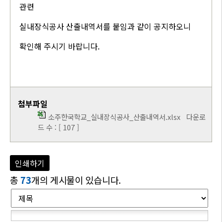
관련
실내장식공사 산출내역서를 붙임과 같이 공지하오니
확인해 주시기 바랍니다.
첨부파일
소주한국학교_실내장식공사_산출내역서.xlsx
다운로
드 수 : [ 107 ]
인쇄하기
총
73
개의 게시물이 있습니다.