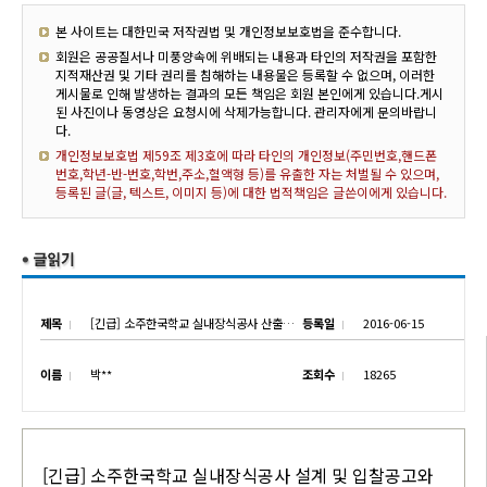
본 사이트는 대한민국 저작권법 및 개인정보보호법을 준수합니다.
회원은 공공질서나 미풍양속에 위배되는 내용과 타인의 저작권을 포함한
지적재산권 및 기타 권리를 침해하는 내용물은 등록할 수 없으며, 이러한
게시물로 인해 발생하는 결과의 모든 책임은 회원 본인에게 있습니다.게시
된 사진이나 동영상은 요청시에 삭제가능합니다. 관리자에게 문의바랍니
다.
개인정보보호법 제59조 제3호에 따라 타인의 개인정보(주민번호,핸드폰
번호,학년-반-번호,학번,주소,혈액형 등)를 유출한 자는 처벌될 수 있으며,
등록된 글(글, 텍스트, 이미지 등)에 대한 법적책임은 글쓴이에게 있습니다.
제목
[긴급] 소주한국학교 실내장식공사 산출내역서 공지
등록일
2016-06-15
이름
박**
조회수
18265
[긴급] 소주한국학교 실내장식공사 설계 및 입찰공고와