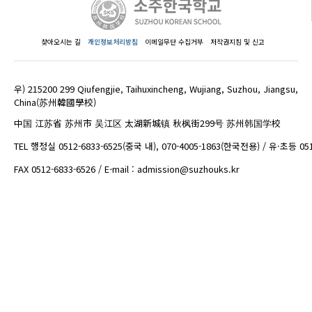
찾아오시는 길
개인정보처리방침
이메일무단 수집거부
저작권지침 및 신고
우) 215200 299 Qiufengjie, Taihuxincheng, Wujiang, Suzhou, Jiangsu,
China(苏州韓國學校)
中国 江苏省 苏州市 吴江区 太湖新城镇 秋枫街299号 苏州韩国学校
TEL 행정실 0512-6833-6525(중국 내), 070-4005-1863(한국전용) / 유·초등 05
FAX 0512-6833-6526 / E-mail : admission@suzhouks.kr