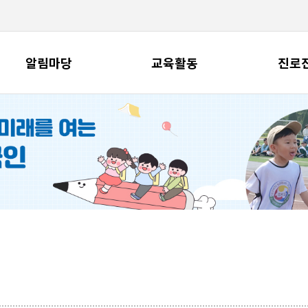
알림마당
교육활동
진로