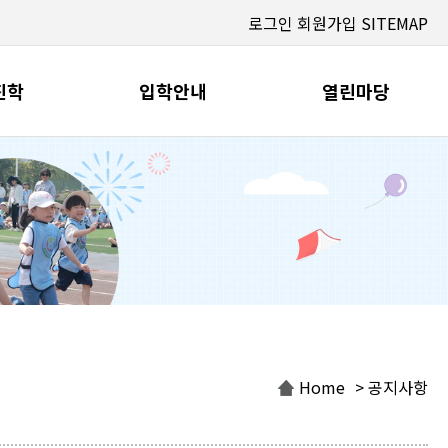
로그인
회원가입
SITEMAP
진학
입학안내
열린마당
Home
> 공지사항