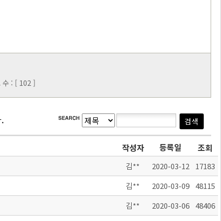
: [ 102 ]
.
등록일
작성자
조회
김**
2020-03-12
17183
김**
2020-03-09
48115
김**
2020-03-06
48406