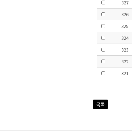
327
326
325
324
323
322
321
목록