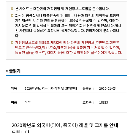
본 사이트는 대한민국 저작권법 및 개인정보보호법을 준수합니다.
회원은 공공질서나 미풍양속에 위배되는 내용과 타인의 저작권을 포함한
지적재산권 및 기타 권리를 침해하는 내용물은 등록할 수 없으며, 이러한
게시물로 인해 발생하는 결과의 모든 책임은 회원 본인에게 있습니다.게시
된 사진이나 동영상은 요청시에 삭제가능합니다. 관리자에게 문의바랍니
다.
개인정보보호법 제59조 제3호에 따라 타인의 개인정보(주민번호,핸드폰
번호,학년-반-번호,학번,주소,혈액형 등)를 유출한 자는 처벌될 수 있으며,
등록된 글(글, 텍스트, 이미지 등)에 대한 법적책임은 글쓴이에게 있습니다.
제목
2020학년도 외국어과 레벨 및 교재안내
등록일
2020-01-03
이름
이**
조회수
18823
2020학년도 외국어(영어, 중국어) 레벨 및 교재를 안내
드립니다.