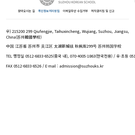
찾아오시는 길
개인정보처리방침
이메일무단 수집거부
저작권지침 및 신고
우) 215200 299 Qiufengjie, Taihuxincheng, Wujiang, Suzhou, Jiangsu,
China(苏州韓國學校)
中国 江苏省 苏州市 吴江区 太湖新城镇 秋枫街299号 苏州韩国学校
TEL 행정실 0512-6833-6525(중국 내), 070-4005-1863(한국전용) / 유·초등 05
FAX 0512-6833-6526 / E-mail : admission@suzhouks.kr