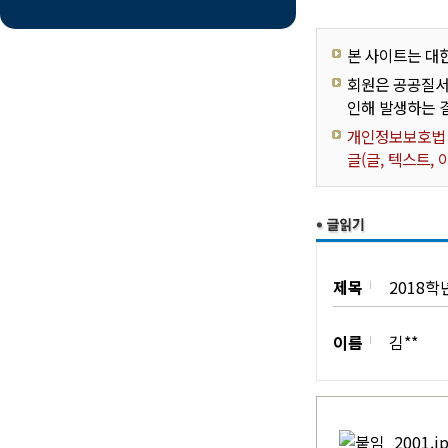
본 사이트는 대
회원은 공공질서
인해 발생하는 
개인정보보호법 제
글(글, 텍스트,
제목
2018
이름
김**