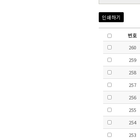
인쇄하기
번호
260
259
258
257
256
255
254
253