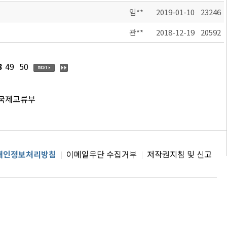
임**
2019-01-10
23246
관**
2018-12-19
20592
8
49
50
 국제교류부
개인정보처리방침
이메일무단 수집거부
저작권지침 및 신고