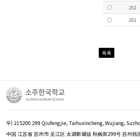
252
251
목록
우) 215200 299 Qiufengjie, Taihuxincheng, Wujiang, S
中国 江苏省 苏州市 吴江区 太湖新城镇 秋枫街299号 苏州韩