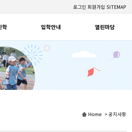
로그인
회원가입
SITEMAP
진학
입학안내
열린마당
Home
> 공지사항