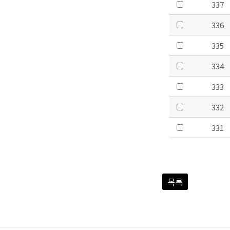
337
336
335
334
333
332
331
목록