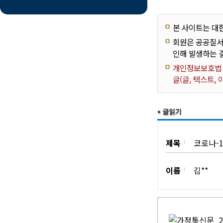
본 사이트는 대
회원은 공공질서
인해 발생하는 
개인정보보호법 제
글(글, 텍스트,
제목
코로나-1
이름
김**