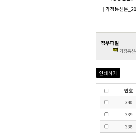
[ 가정통신문_2020
첨부파일
가정통신문_
인쇄하기
번호
340
339
338