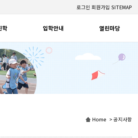
로그인
회원가입
SITEMAP
진학
입학안내
열린마당
Home
> 공지사항