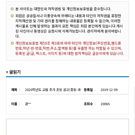
본 사이트는 대한민국 저작권법 및 개인정보보호법을 준수합니다.
회원은 공공질서나 미풍양속에 위배되는 내용과 타인의 저작권을 포함한
지적재산권 및 기타 권리를 침해하는 내용물은 등록할 수 없으며, 이러한
게시물로 인해 발생하는 결과의 모든 책임은 회원 본인에게 있습니다.게시
된 사진이나 동영상은 요청시에 삭제가능합니다. 관리자에게 문의바랍니
다.
개인정보보호법 제59조 제3호에 따라 타인의 개인정보(주민번호,핸드폰
번호,학년-반-번호,학번,주소,혈액형 등)를 유출한 자는 처벌될 수 있으며,
등록된 글(글, 텍스트, 이미지 등)에 대한 법적책임은 글쓴이에게 있습니다.
제목
2020학년도 교원 추가 초빙 공고(중등-과학)
등록일
2019-12-09
이름
관**
조회수
20065