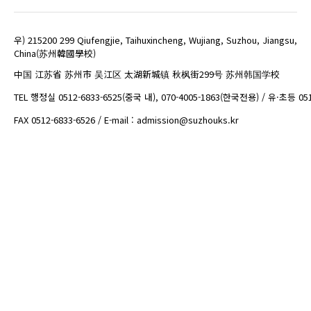
우) 215200 299 Qiufengjie, Taihuxincheng, Wujiang, Suzhou, Jiangsu,
China(苏州韓國學校)
中国 江苏省 苏州市 吴江区 太湖新城镇 秋枫街299号 苏州韩国学校
TEL 행정실 0512-6833-6525(중국 내), 070-4005-1863(한국전용) / 유·초등 05
FAX 0512-6833-6526 / E-mail : admission@suzhouks.kr