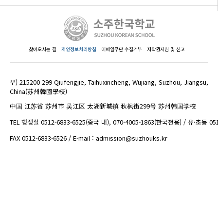
찾아오시는 길
개인정보처리방침
이메일무단 수집거부
저작권지침 및 신고
우) 215200 299 Qiufengjie, Taihuxincheng, Wujiang, Suzhou, Jiangsu,
China(苏州韓國學校)
中国 江苏省 苏州市 吴江区 太湖新城镇 秋枫街299号 苏州韩国学校
TEL 행정실 0512-6833-6525(중국 내), 070-4005-1863(한국전용) / 유·초등 05
FAX 0512-6833-6526 / E-mail : admission@suzhouks.kr