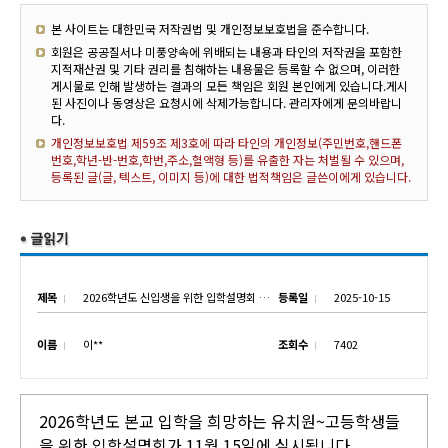
본 사이트는 대한민국 저작권법 및 개인정보보호법을 준수합니다.
회원은 공공질서나 미풍양속에 위배되는 내용과 타인의 저작권을 포함한
지적재산권 및 기타 권리를 침해하는 내용물은 등록할 수 없으며, 이러한
게시물로 인해 발생하는 결과의 모든 책임은 회원 본인에게 있습니다.게시
된 사진이나 동영상은 요청시에 삭제가능합니다. 관리자에게 문의바랍니
다.
개인정보보호법 제59조 제3호에 따라 타인의 개인정보(주민번호,핸드폰
번호,학년-반-번호,학번,주소,혈액형 등)를 유출한 자는 처벌될 수 있으며,
등록된 글(글, 텍스트, 이미지 등)에 대한 법적책임은 글쓴이에게 있습니다.
제목
2026학년도 신입생을 위한 입학설명회 실시
등록일
2025-10-15
이름
이**
조회수
7402
2026학년도 본교 입학을 희망하는 유치원~고등학생들
을 위한 입학설명회가 11월 15일에 실시됩니다.