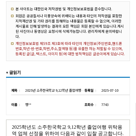
본 사이트는 대한민국 저작권법 및 개인정보보호법을 준수합니다.
회원은 공공질서나 미풍양속에 위배되는 내용과 타인의 저작권을 포함한
지적재산권 및 기타 권리를 침해하는 내용물은 등록할 수 없으며, 이러한
게시물로 인해 발생하는 결과의 모든 책임은 회원 본인에게 있습니다.게시
된 사진이나 동영상은 요청시에 삭제가능합니다. 관리자에게 문의바랍니
다.
개인정보보호법 제59조 제3호에 따라 타인의 개인정보(주민번호,핸드폰
번호,학년-반-번호,학번,주소,혈액형 등)를 유출한 자는 처벌될 수 있으며,
등록된 글(글, 텍스트, 이미지 등)에 대한 법적책임은 글쓴이에게 있습니다.
제목
2025년 소주한국학교 9,12학년 졸업여행 위탁용역 업체 선정 입찰 공고
등록일
2025-07-10
이름
행**
조회수
7743
2025학년도 소주한국학교 9,12학년 졸업여행 위탁용
역 업체 선정을 위하여 다음과 같이 입찰 공고합니다.