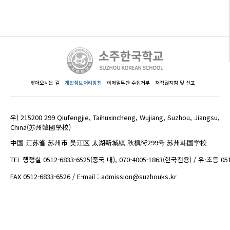
찾아오시는 길
개인정보처리방침
이메일무단 수집거부
저작권지침 및 신고
우) 215200 299 Qiufengjie, Taihuxincheng, Wujiang, Suzhou, Jiangsu,
China(苏州韓國學校)
中国 江苏省 苏州市 吴江区 太湖新城镇 秋枫街299号 苏州韩国学校
TEL 행정실 0512-6833-6525(중국 내), 070-4005-1863(한국전용) / 유·초등 05
FAX 0512-6833-6526 / E-mail : admission@suzhouks.kr