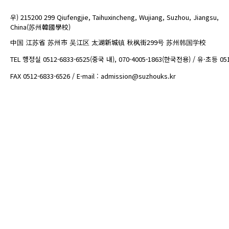
우) 215200 299 Qiufengjie, Taihuxincheng, Wujiang, Suzhou, Jiangsu,
China(苏州韓國學校)
中国 江苏省 苏州市 吴江区 太湖新城镇 秋枫街299号 苏州韩国学校
TEL 행정실 0512-6833-6525(중국 내), 070-4005-1863(한국전용) / 유·초등 05
FAX 0512-6833-6526 / E-mail : admission@suzhouks.kr