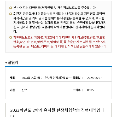
본 사이트는 대한민국 저작권법 및 개인정보보호법을 준수합니다.
회원은 공공질서나 미풍양속에 위배되는 내용과 타인의 저작권을 포함한
지적재산권 및 기타 권리를 침해하는 내용물은 등록할 수 없으며, 이러한
게시물로 인해 발생하는 결과의 모든 책임은 회원 본인에게 있습니다.게시
된 사진이나 동영상은 요청시에 삭제가능합니다. 관리자에게 문의바랍니
다.
개인정보보호법 제59조 제3호에 따라 타인의 개인정보(주민번호,핸드폰
번호,학년-반-번호,학번,주소,혈액형 등)를 유출한 자는 처벌될 수 있으며,
등록된 글(글, 텍스트, 이미지 등)에 대한 법적책임은 글쓴이에게 있습니다.
제목
2023학년도 2학기 유치원 현장체험학습 집행내역
등록일
2025-05-27
이름
신**
조회수
8985
2023학년도 2학기 유치원 현장체험학습 집행내역입니
다.