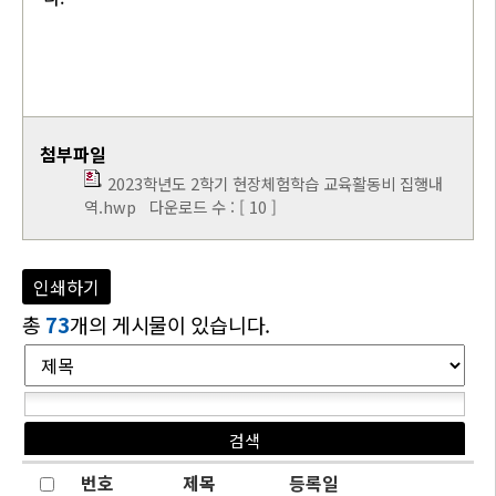
첨부파일
2023학년도 2학기 현장체험학습 교육활동비 집행내
역.hwp
다운로드 수 : [ 10 ]
인쇄하기
총
73
개의 게시물이 있습니다.
번호
제목
등록일