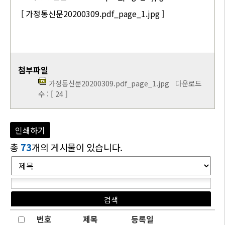
[ 가정통신문20200309.pdf_page_1.jpg ]
첨부파일
가정통신문20200309.pdf_page_1.jpg
다운로드
수 : [ 24 ]
인쇄하기
총
73
개의 게시물이 있습니다.
번호
제목
등록일