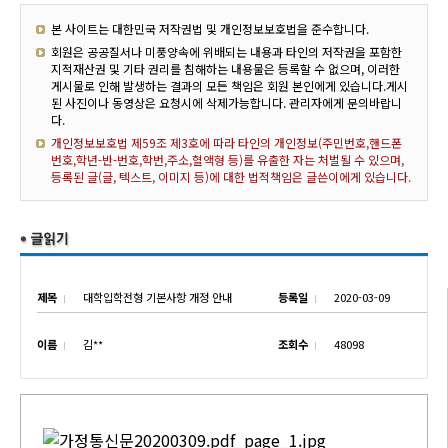
본 사이트는 대한민국 저작권법 및 개인정보보호법을 준수합니다.
회원은 공공질서나 미풍양속에 위배되는 내용과 타인의 저작권을 포함한
지적재산권 및 기타 권리를 침해하는 내용물은 등록할 수 없으며, 이러한
게시물로 인해 발생하는 결과의 모든 책임은 회원 본인에게 있습니다.게시
된 사진이나 동영상은 요청시에 삭제가능합니다. 관리자에게 문의바랍니
다.
개인정보보호법 제59조 제3호에 따라 타인의 개인정보(주민번호,핸드폰
번호,학년-반-번호,학번,주소,혈액형 등)를 유출한 자는 처벌될 수 있으며,
등록된 글(글, 텍스트, 이미지 등)에 대한 법적책임은 글쓴이에게 있습니다.
제목
대학입학전형 기본사항 개정 안내
등록일
2020-03-09
이름
김**
조회수
48098