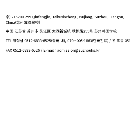
우) 215200 299 Qiufengjie, Taihuxincheng, Wujiang, Suzhou, Jiangsu,
China(苏州韓國學校)
中国 江苏省 苏州市 吴江区 太湖新城镇 秋枫街299号 苏州韩国学校
TEL 행정실 0512-6833-6525(중국 내), 070-4005-1863(한국전용) / 유·초등 05
FAX 0512-6833-6526 / E-mail : admission@suzhouks.kr