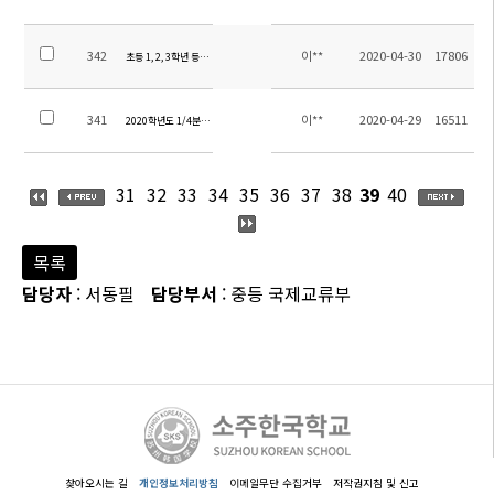
342
이**
2020-04-30
17806
초등 1, 2, 3학년 등교 안내
341
이**
2020-04-29
16511
2020학년도 1/4분기 초등부(4~6학년) 학비 등 인출 안내
31
32
33
34
35
36
37
38
39
40
목록
담당자
: 서동필
담당부서
: 중등 국제교류부
찾아오시는 길
개인정보처리방침
이메일무단 수집거부
저작권지침 및 신고