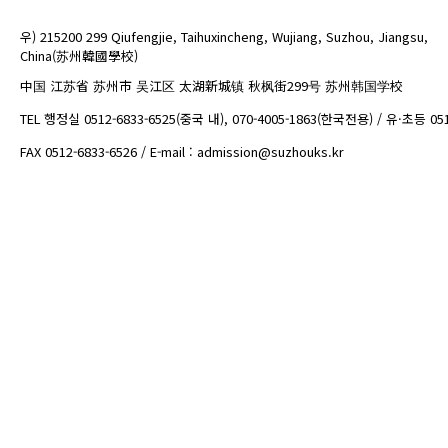
우) 215200 299 Qiufengjie, Taihuxincheng, Wujiang, Suzhou, Jiangsu,
China(苏州韓國學校)
中国 江苏省 苏州市 吴江区 太湖新城镇 秋枫街299号 苏州韩国学校
TEL 행정실 0512-6833-6525(중국 내), 070-4005-1863(한국전용) / 유·초등 05
FAX 0512-6833-6526 / E-mail : admission@suzhouks.kr