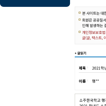
본 사이트는 대
회원은 공공질서
인해 발생하는 
개인정보보호법 제
글(글, 텍스트,
제목
2021
이름
행**
소주한국학교 행
2021 학년도 