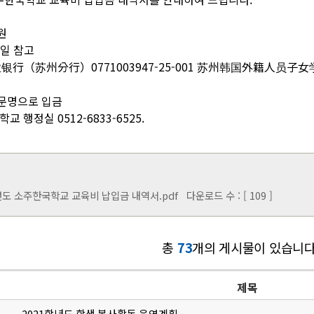
0원
파일 참고
企业银行（苏州分行）0771003947-25-001 苏州韩国外籍人员子
영문명으로 입금
학교 행정실 0512-6833-6525.
년도 소주한국학교 교육비 납입금 내역서.pdf
다운로드 수 : [ 109 ]
총
73
개의 게시물이 있습니다
제목
2021학년도 학생 봉사활동 운영계획