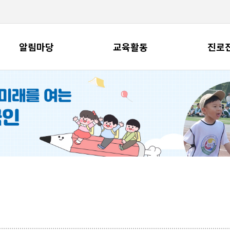
알림마당
교육활동
진로