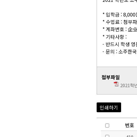
* 입학금 : 8,00
* 수업료 : 첨부
* 계좌번호 : 
* 기타사항 :
- 반드시 학생 
- 문의 : 소주한국
첨부파일
2021학
인쇄하기
번호
410