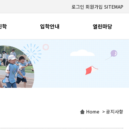
로그인
회원가입
SITEMAP
진학
입학안내
열린마당
Home
> 공지사항