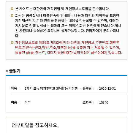
본 사이트는 대한민국 저작권법 및 개인정보보호법을 준수합니다.
회원은 공공질서나 미풍양속에 위배되는 내용과 타인의 저작권을 포함한
지적재산권 및 기타 권리를 침해하는 내용물은 등록할 수 없으며, 이러한
게시물로 인해 발생하는 결과의 모든 책임은 회원 본인에게 있습니다.게시
된 사진이나 동영상은 요청시에 삭제가능합니다. 관리자에게 문의바랍니
다.
개인정보보호법 제59조 제3호에 따라 타인의 개인정보(주민번호,핸드폰
번호,학년-반-번호,학번,주소,혈액형 등)를 유출한 자는 처벌될 수 있으며,
등록된 글(글, 텍스트, 이미지 등)에 대한 법적책임은 글쓴이에게 있습니다.
제목
2학기 초등 방과후학교 교육활동비 집행내역
등록일
2020-12-31
이름
이**
조회수
15740
첨부파일을 참고하세요.