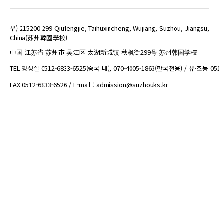
우) 215200 299 Qiufengjie, Taihuxincheng, Wujiang, Suzhou, Jiangsu,
China(苏州韓國學校)
中国 江苏省 苏州市 吴江区 太湖新城镇 秋枫街299号 苏州韩国学校
TEL 행정실 0512-6833-6525(중국 내), 070-4005-1863(한국전용) / 유·초등 05
FAX 0512-6833-6526 / E-mail : admission@suzhouks.kr