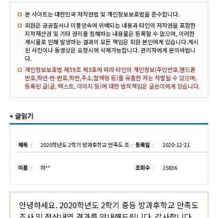
본 사이트는 대한민국 저작권법 및 개인정보보호법을 준수합니다.
회원은 공공질서나 미풍양속에 위배되는 내용과 타인의 저작권을 포함한
지적재산권 및 기타 권리를 침해하는 내용물은 등록할 수 없으며, 이러한
게시물로 인해 발생하는 결과의 모든 책임은 회원 본인에게 있습니다.게시
된 사진이나 동영상은 요청시에 삭제가능합니다. 관리자에게 문의바랍니
다.
개인정보보호법 제59조 제3호에 따라 타인의 개인정보(주민번호,핸드폰
번호,학년-반-번호,학번,주소,혈액형 등)를 유출한 자는 처벌될 수 있으며,
등록된 글(글, 텍스트, 이미지 등)에 대한 법적책임은 글쓴이에게 있습니다.
제목
2020학년도 2학기 방과후학교 만족도 조사 및 정산내역 안내
등록일
2020-12-21
이름
하**
조회수
15836
안녕하세요. 2020학년도 2학기 중등 방과후학교 만족도
조사 및 정산내역 결과를 안내해드립니다. 감사합니다.