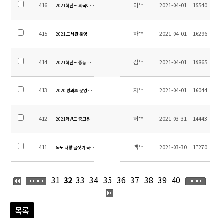
416
이**
2021-04-01
15540
2021학년도 외국어 쓰기 겨루기 운영 계획
415
차**
2021-04-01
16296
2021 도서관 운영 계획
414
김**
2021-04-01
19865
2021학년도 중등 평가계획 비율
413
차**
2021-04-01
16044
2020 방과후 운영 결과 보고
412
허**
2021-03-31
14443
2021학년도 중고등 1학기 방과후 운영계획
411
백**
2021-03-30
17270
독도 사랑 글짓기 국제대회 안내
31
32
33
34
35
36
37
38
39
40
목록