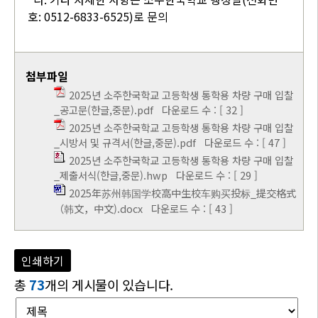
호: 0512-6833-6525)로 문의
첨부파일
2025년 소주한국학교 고등학생 통학용 차량 구매 입찰
_공고문(한글,중문).pdf
다운로드 수 : [ 32 ]
2025년 소주한국학교 고등학생 통학용 차량 구매 입찰
_시방서 및 규격서(한글,중문).pdf
다운로드 수 : [ 47 ]
2025년 소주한국학교 고등학생 통학용 차량 구매 입찰
_제출서식(한글,중문).hwp
다운로드 수 : [ 29 ]
2025年苏州韩国学校高中生校车购买投标_提交格式
（韩文，中文).docx
다운로드 수 : [ 43 ]
인쇄하기
총
73
개의 게시물이 있습니다.