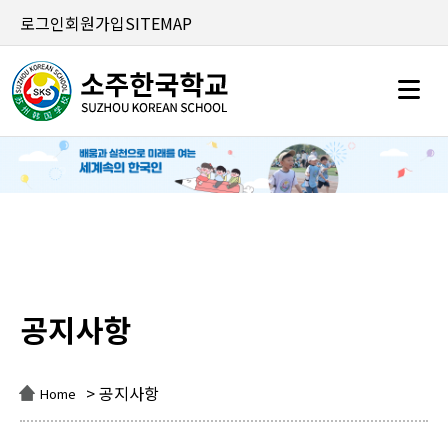
로그인
회원가입
SITEMAP
공지사항
공지사항
> 공지사항
Home