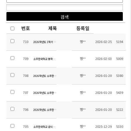
번호
제목
등록일
710
행**
2026-02-25
5194
2026학년도 1학기 전체학생 통학버스 탑승자 명단 및 노선
709
행**
2026-02-03
5009
소주한국학교 통학버스 임차 및 관리용역 업체 선정 입찰공고(입찰공고 제2025-16호)
708
행**
2026-01-20
5380
2026학년도 소주한국학교 청소용역 업체 선정 입찰공고(입찰공고 제2025-15호)
707
행**
2026-01-20
5439
2026학년도 소주한국학교 소방용역 업체 선정 입찰공고(입찰공고 제2025-14호)
706
행**
2026-01-20
5222
2026학년도 소주한국학교 보안용역 업체 선정 입찰공고(입찰공고 제2025-13호)
705
행**
2025-12-29
5330
소주한국학교 급식위탁 용역업체 선정 입찰 공고(재공고, 긴급)(공고 제2025-12호)