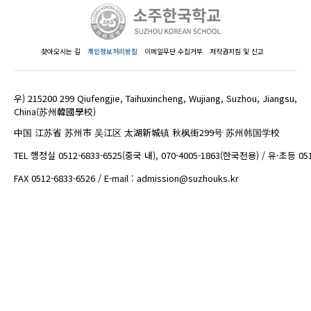
찾아오시는 길
개인정보처리방침
이메일무단 수집거부
저작권지침 및 신고
우) 215200 299 Qiufengjie, Taihuxincheng, Wujiang, Suzhou, Jiangsu,
China(苏州韓國學校)
中国 江苏省 苏州市 吴江区 太湖新城镇 秋枫街299号 苏州韩国学校
TEL 행정실 0512-6833-6525(중국 내), 070-4005-1863(한국전용) / 유·초등 05
FAX 0512-6833-6526 / E-mail : admission@suzhouks.kr