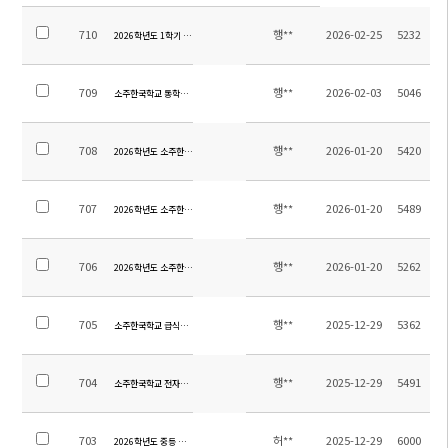
710
행**
2026-02-25
5232
2026학년도 1학기 전체학생 통학버스 탑승자 명단 및 노선
709
행**
2026-02-03
5046
소주한국학교 통학버스 임차 및 관리용역 업체 선정 입찰공고(입찰공고 제2025-16호)
708
행**
2026-01-20
5420
2026학년도 소주한국학교 청소용역 업체 선정 입찰공고(입찰공고 제2025-15호)
707
행**
2026-01-20
5489
2026학년도 소주한국학교 소방용역 업체 선정 입찰공고(입찰공고 제2025-14호)
706
행**
2026-01-20
5262
2026학년도 소주한국학교 보안용역 업체 선정 입찰공고(입찰공고 제2025-13호)
705
행**
2025-12-29
5362
소주한국학교 급식위탁 용역업체 선정 입찰 공고(재공고, 긴급)(공고 제2025-12호)
704
행**
2025-12-29
5491
소주한국학교 전자칠판 및 화이트보드(칠판) 구매 및 설치 입찰 공고(재공고, 긴급)(공고 제2025
703
허**
2025-12-29
6000
2026학년도 중등 교과용도서 안내