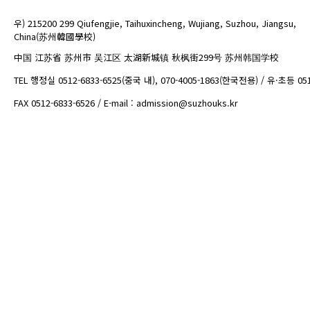
우) 215200 299 Qiufengjie, Taihuxincheng, Wujiang, Suzhou, Jiangsu,
China(苏州韓國學校)
中国 江苏省 苏州市 吴江区 太湖新城镇 秋枫街299号 苏州韩国学校
TEL 행정실 0512-6833-6525(중국 내), 070-4005-1863(한국전용) / 유·초등 05
FAX 0512-6833-6526 / E-mail : admission@suzhouks.kr