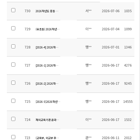
730
서**
2026-07-06
1035
2026학년도 중등 영어 교재 안내
729
이**
2026-07-04
1099
(유초등) 2026학년도 여름방학계획(학년별)
728
행**
2026-07-01
1346
[2026-4] 2026학년도 12학년 졸업여행 위탁용역 업체 선정을 위한 입찰 재공고
727
행**
2026-06-17
4276
[2026-1] 2026학년도 9학년 졸업여행 위탁용역 업체 선정을 위한 입찰 공고
726
행**
2026-06-17
9245
[2026-2] 2026학년도 12학년 졸업여행 위탁용역 업체 선정을 위한 입찰 공고
725
행**
2026-06-17
14555
[2026-3]2026학년도 중등 현장체험학습 위탁용역 업체 선정을 위한 입찰 공고
724
이**
2026-06-17
1532
재외교육기관 온라인소식지 제13호 원고모집(7.8.까지)
723
관**
2026-06-11
2012
(교육부, 외교부 후원) 2026 내가 한국바로알리기 주인공 공모전 안내