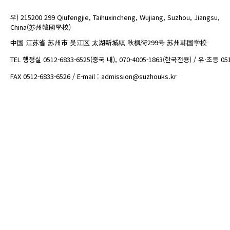
우) 215200 299 Qiufengjie, Taihuxincheng, Wujiang, Suzhou, Jiangsu,
China(苏州韓國學校)
中国 江苏省 苏州市 吴江区 太湖新城镇 秋枫街299号 苏州韩国学校
TEL 행정실 0512-6833-6525(중국 내), 070-4005-1863(한국전용) / 유·초등 05
FAX 0512-6833-6526 / E-mail : admission@suzhouks.kr