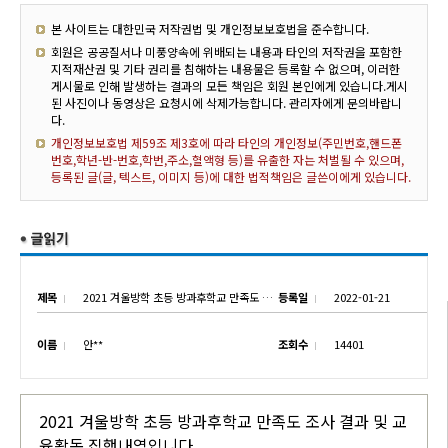
본 사이트는 대한민국 저작권법 및 개인정보보호법을 준수합니다.
회원은 공공질서나 미풍양속에 위배되는 내용과 타인의 저작권을 포함한
지적재산권 및 기타 권리를 침해하는 내용물은 등록할 수 없으며, 이러한
게시물로 인해 발생하는 결과의 모든 책임은 회원 본인에게 있습니다.게시
된 사진이나 동영상은 요청시에 삭제가능합니다. 관리자에게 문의바랍니
다.
개인정보보호법 제59조 제3호에 따라 타인의 개인정보(주민번호,핸드폰
번호,학년-반-번호,학번,주소,혈액형 등)를 유출한 자는 처벌될 수 있으며,
등록된 글(글, 텍스트, 이미지 등)에 대한 법적책임은 글쓴이에게 있습니다.
제목
2021 겨울방학 초등 방과후학교 만족도 조사 결과 및 교육활동 집행내역
등록일
2022-01-21
이름
안**
조회수
14401
2021 겨울방학 초등 방과후학교 만족도 조사 결과 및 교
육활동 집행내역입니다.