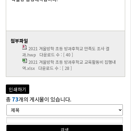
첨부파일
2021 겨울방학 초등 방과후학교 만족도 조사 결
과.hwp
다운로드 수 : [ 40 ]
2021 겨울방학 초등 방과후학교 교육활동비 집행내
역.xlsx
다운로드 수 : [ 28 ]
인쇄하기
총
73
개의 게시물이 있습니다.