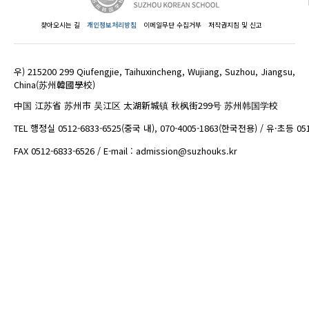
찾아오시는 길
개인정보처리방침
이메일무단 수집거부
저작권지침 및 신고
우) 215200 299 Qiufengjie, Taihuxincheng, Wujiang, Suzhou, Jiangsu,
China(苏州韓國學校)
中国 江苏省 苏州市 吴江区 太湖新城镇 秋枫街299号 苏州韩国学校
TEL 행정실 0512-6833-6525(중국 내), 070-4005-1863(한국전용) / 유·초등 05
FAX 0512-6833-6526 / E-mail : admission@suzhouks.kr