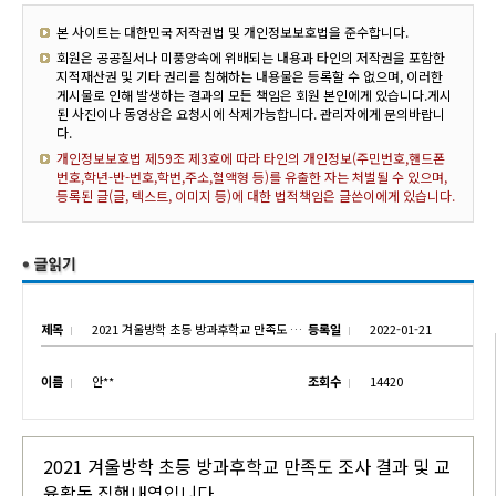
본 사이트는 대한민국 저작권법 및 개인정보보호법을 준수합니다.
회원은 공공질서나 미풍양속에 위배되는 내용과 타인의 저작권을 포함한
지적재산권 및 기타 권리를 침해하는 내용물은 등록할 수 없으며, 이러한
게시물로 인해 발생하는 결과의 모든 책임은 회원 본인에게 있습니다.게시
된 사진이나 동영상은 요청시에 삭제가능합니다. 관리자에게 문의바랍니
다.
개인정보보호법 제59조 제3호에 따라 타인의 개인정보(주민번호,핸드폰
번호,학년-반-번호,학번,주소,혈액형 등)를 유출한 자는 처벌될 수 있으며,
등록된 글(글, 텍스트, 이미지 등)에 대한 법적책임은 글쓴이에게 있습니다.
제목
2021 겨울방학 초등 방과후학교 만족도 조사 결과 및 교육활동 집행내역
등록일
2022-01-21
이름
안**
조회수
14420
2021 겨울방학 초등 방과후학교 만족도 조사 결과 및 교
육활동 집행내역입니다.