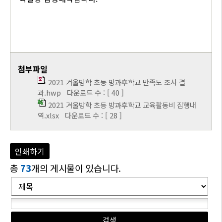
첨부파일
2021 겨울방학 초등 방과후학교 만족도 조사 결
과.hwp
다운로드 수 : [ 40 ]
2021 겨울방학 초등 방과후학교 교육활동비 집행내
역.xlsx
다운로드 수 : [ 28 ]
인쇄하기
총
73
개의 게시물이 있습니다.