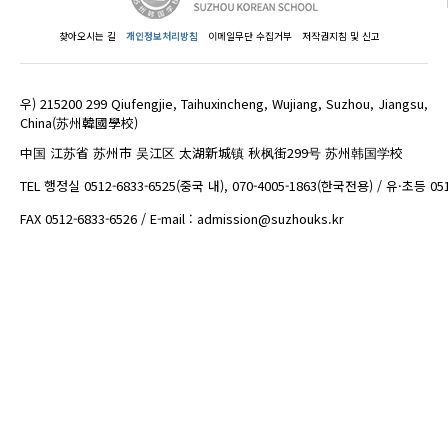
찾아오시는 길
개인정보처리방침
이메일무단 수집거부
저작권지침 및 신고
우) 215200 299 Qiufengjie, Taihuxincheng, Wujiang, Suzhou, Jiangsu,
China(苏州韓國學校)
中国 江苏省 苏州市 吴江区 太湖新城镇 秋枫街299号 苏州韩国学校
TEL 행정실 0512-6833-6525(중국 내), 070-4005-1863(한국전용) / 유·초등 05
FAX 0512-6833-6526 / E-mail : admission@suzhouks.kr