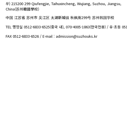
우) 215200 299 Qiufengjie, Taihuxincheng, Wujiang, Suzhou, Jiangsu,
China(苏州韓國學校)
中国 江苏省 苏州市 吴江区 太湖新城镇 秋枫街299号 苏州韩国学校
TEL 행정실 0512-6833-6525(중국 내), 070-4005-1863(한국전용) / 유·초등 05
FAX 0512-6833-6526 / E-mail : admission@suzhouks.kr