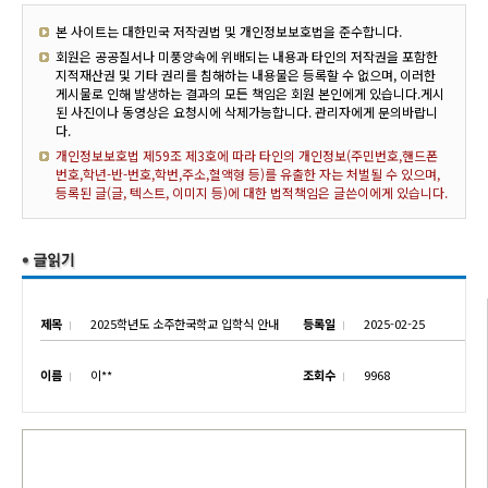
본 사이트는 대한민국 저작권법 및 개인정보보호법을 준수합니다.
회원은 공공질서나 미풍양속에 위배되는 내용과 타인의 저작권을 포함한
지적재산권 및 기타 권리를 침해하는 내용물은 등록할 수 없으며, 이러한
게시물로 인해 발생하는 결과의 모든 책임은 회원 본인에게 있습니다.게시
된 사진이나 동영상은 요청시에 삭제가능합니다. 관리자에게 문의바랍니
다.
개인정보보호법 제59조 제3호에 따라 타인의 개인정보(주민번호,핸드폰
번호,학년-반-번호,학번,주소,혈액형 등)를 유출한 자는 처벌될 수 있으며,
등록된 글(글, 텍스트, 이미지 등)에 대한 법적책임은 글쓴이에게 있습니다.
제목
2025학년도 소주한국학교 입학식 안내
등록일
2025-02-25
이름
이**
조회수
9968