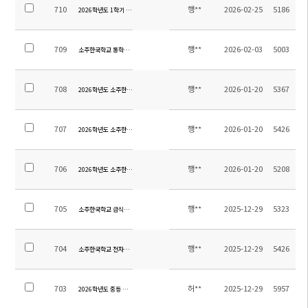
710
행**
2026-02-25
5186
2026학년도 1학기 전체학생 통학버스 탑승자 명단 및 노선
709
행**
2026-02-03
5003
소주한국학교 통학버스 임차 및 관리용역 업체 선정 입찰공고(입찰공고 제2025-16호)
708
행**
2026-01-20
5367
2026학년도 소주한국학교 청소용역 업체 선정 입찰공고(입찰공고 제2025-15호)
707
행**
2026-01-20
5426
2026학년도 소주한국학교 소방용역 업체 선정 입찰공고(입찰공고 제2025-14호)
706
행**
2026-01-20
5208
2026학년도 소주한국학교 보안용역 업체 선정 입찰공고(입찰공고 제2025-13호)
705
행**
2025-12-29
5323
소주한국학교 급식위탁 용역업체 선정 입찰 공고(재공고, 긴급)(공고 제2025-12호)
704
행**
2025-12-29
5426
소주한국학교 전자칠판 및 화이트보드(칠판) 구매 및 설치 입찰 공고(재공고, 긴급)(공고 제2025
703
허**
2025-12-29
5957
2026학년도 중등 교과용도서 안내