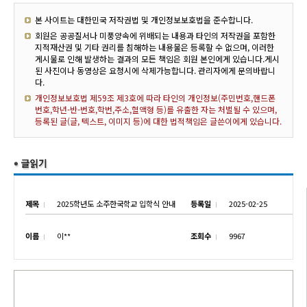
본 사이트는 대한민국 저작권법 및 개인정보보호법을 준수합니다.
회원은 공공질서나 미풍양속에 위배되는 내용과 타인의 저작권을 포함한
지적재산권 및 기타 권리를 침해하는 내용물은 등록할 수 없으며, 이러한
게시물로 인해 발생하는 결과의 모든 책임은 회원 본인에게 있습니다.게시
된 사진이나 동영상은 요청시에 삭제가능합니다. 관리자에게 문의바랍니
다.
개인정보보호법 제59조 제3호에 따라 타인의 개인정보(주민번호,핸드폰
번호,학년-반-번호,학번,주소,혈액형 등)를 유출한 자는 처벌될 수 있으며,
등록된 글(글, 텍스트, 이미지 등)에 대한 법적책임은 글쓴이에게 있습니다.
제목
2025학년도 소주한국학교 입학식 안내
등록일
2025-02-25
이름
이**
조회수
9967