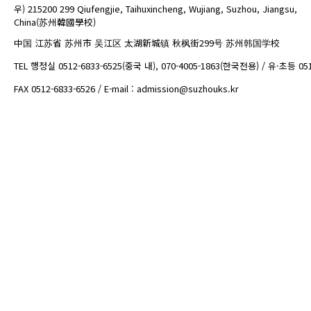
우) 215200 299 Qiufengjie, Taihuxincheng, Wujiang, Suzhou, Jiangsu,
China(苏州韓國學校)
中国 江苏省 苏州市 吴江区 太湖新城镇 秋枫街299号 苏州韩国学校
TEL 행정실 0512-6833-6525(중국 내), 070-4005-1863(한국전용) / 유·초등 05
FAX 0512-6833-6526 / E-mail : admission@suzhouks.kr