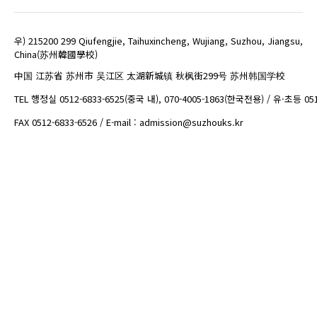
우) 215200 299 Qiufengjie, Taihuxincheng, Wujiang, Suzhou, Jiangsu,
China(苏州韓國學校)
中国 江苏省 苏州市 吴江区 太湖新城镇 秋枫街299号 苏州韩国学校
TEL 행정실 0512-6833-6525(중국 내), 070-4005-1863(한국전용) / 유·초등 05
FAX 0512-6833-6526 / E-mail : admission@suzhouks.kr