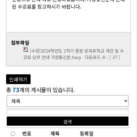
된 수강료를 참고하시기 바랍니다.
첨부파일
(수정)2024학년도 1학기 중등 방과후학교 개강 및 수
강료 납부 안내 가정통신문.hwp
다운로드 수 : [ 37 ]
인쇄하기
총
73
개의 게시물이 있습니다.
번호
제목
등록일