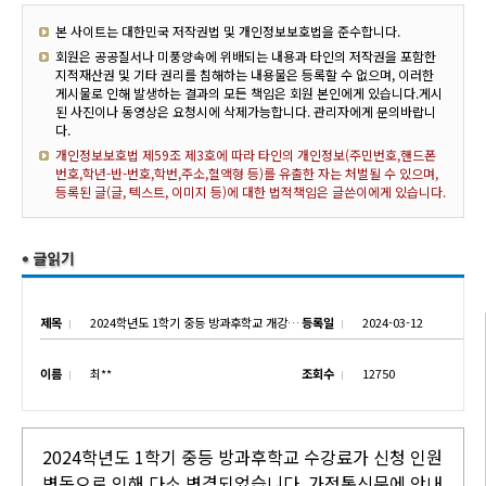
본 사이트는 대한민국 저작권법 및 개인정보보호법을 준수합니다.
회원은 공공질서나 미풍양속에 위배되는 내용과 타인의 저작권을 포함한
지적재산권 및 기타 권리를 침해하는 내용물은 등록할 수 없으며, 이러한
게시물로 인해 발생하는 결과의 모든 책임은 회원 본인에게 있습니다.게시
된 사진이나 동영상은 요청시에 삭제가능합니다. 관리자에게 문의바랍니
다.
개인정보보호법 제59조 제3호에 따라 타인의 개인정보(주민번호,핸드폰
번호,학년-반-번호,학번,주소,혈액형 등)를 유출한 자는 처벌될 수 있으며,
등록된 글(글, 텍스트, 이미지 등)에 대한 법적책임은 글쓴이에게 있습니다.
제목
2024학년도 1학기 중등 방과후학교 개강 및 수강료 변경 안내
등록일
2024-03-12
이름
최**
조회수
12750
2024학년도 1학기 중등 방과후학교 수강료가 신청 인원
변동으로 인해 다소 변경되었습니다. 가정통신문에 안내