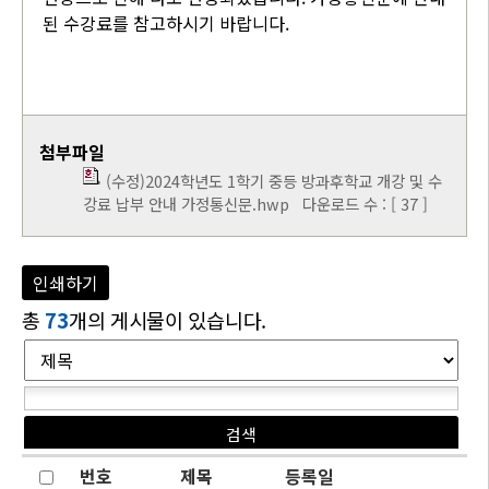
된 수강료를 참고하시기 바랍니다.
첨부파일
(수정)2024학년도 1학기 중등 방과후학교 개강 및 수
강료 납부 안내 가정통신문.hwp
다운로드 수 : [ 37 ]
인쇄하기
총
73
개의 게시물이 있습니다.
번호
제목
등록일