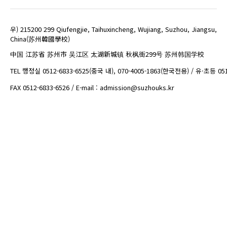
우) 215200 299 Qiufengjie, Taihuxincheng, Wujiang, Suzhou, Jiangsu,
China(苏州韓國學校)
中国 江苏省 苏州市 吴江区 太湖新城镇 秋枫街299号 苏州韩国学校
TEL 행정실 0512-6833-6525(중국 내), 070-4005-1863(한국전용) / 유·초등 05
FAX 0512-6833-6526 / E-mail : admission@suzhouks.kr