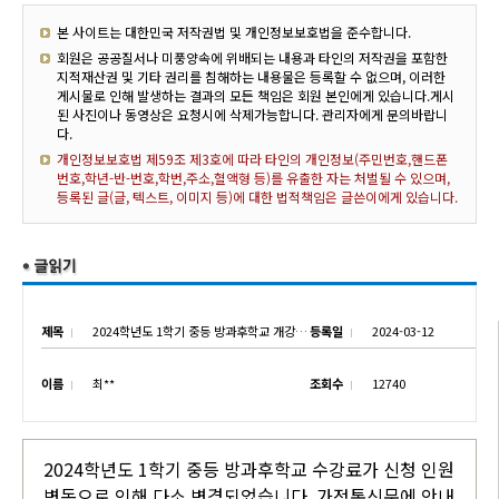
본 사이트는 대한민국 저작권법 및 개인정보보호법을 준수합니다.
회원은 공공질서나 미풍양속에 위배되는 내용과 타인의 저작권을 포함한
지적재산권 및 기타 권리를 침해하는 내용물은 등록할 수 없으며, 이러한
게시물로 인해 발생하는 결과의 모든 책임은 회원 본인에게 있습니다.게시
된 사진이나 동영상은 요청시에 삭제가능합니다. 관리자에게 문의바랍니
다.
개인정보보호법 제59조 제3호에 따라 타인의 개인정보(주민번호,핸드폰
번호,학년-반-번호,학번,주소,혈액형 등)를 유출한 자는 처벌될 수 있으며,
등록된 글(글, 텍스트, 이미지 등)에 대한 법적책임은 글쓴이에게 있습니다.
제목
2024학년도 1학기 중등 방과후학교 개강 및 수강료 변경 안내
등록일
2024-03-12
이름
최**
조회수
12740
2024학년도 1학기 중등 방과후학교 수강료가 신청 인원
변동으로 인해 다소 변경되었습니다. 가정통신문에 안내