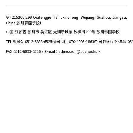
우) 215200 299 Qiufengjie, Taihuxincheng, Wujiang, Suzhou, Jiangsu,
China(苏州韓國學校)
中国 江苏省 苏州市 吴江区 太湖新城镇 秋枫街299号 苏州韩国学校
TEL 행정실 0512-6833-6525(중국 내), 070-4005-1863(한국전용) / 유·초등 05
FAX 0512-6833-6526 / E-mail : admission@suzhouks.kr