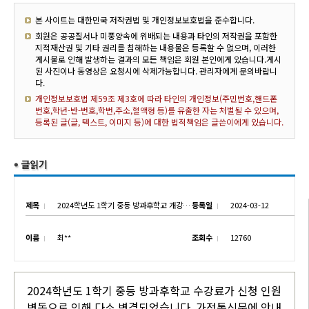
본 사이트는 대한민국 저작권법 및 개인정보보호법을 준수합니다.
회원은 공공질서나 미풍양속에 위배되는 내용과 타인의 저작권을 포함한
지적재산권 및 기타 권리를 침해하는 내용물은 등록할 수 없으며, 이러한
게시물로 인해 발생하는 결과의 모든 책임은 회원 본인에게 있습니다.게시
된 사진이나 동영상은 요청시에 삭제가능합니다. 관리자에게 문의바랍니
다.
개인정보보호법 제59조 제3호에 따라 타인의 개인정보(주민번호,핸드폰
번호,학년-반-번호,학번,주소,혈액형 등)를 유출한 자는 처벌될 수 있으며,
등록된 글(글, 텍스트, 이미지 등)에 대한 법적책임은 글쓴이에게 있습니다.
제목
2024학년도 1학기 중등 방과후학교 개강 및 수강료 변경 안내
등록일
2024-03-12
이름
최**
조회수
12760
2024학년도 1학기 중등 방과후학교 수강료가 신청 인원
변동으로 인해 다소 변경되었습니다. 가정통신문에 안내