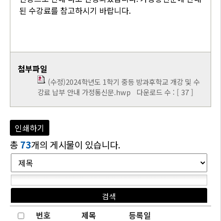
된 수강료를 참고하시기 바랍니다.
첨부파일
(수정)2024학년도 1학기 중등 방과후학교 개강 및 수
강료 납부 안내 가정통신문.hwp
다운로드 수 : [ 37 ]
인쇄하기
총
73
개의 게시물이 있습니다.
번호
제목
등록일