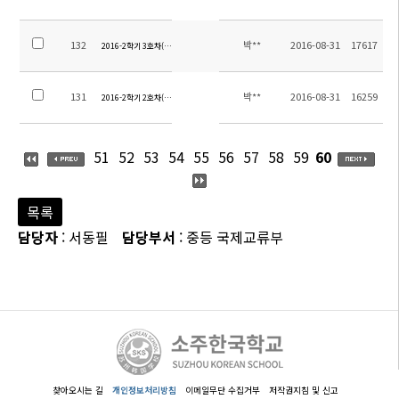
132
박**
2016-08-31
17617
2016-2학기 3호차(후판지역) 탑승장소 안내
131
박**
2016-08-31
16259
2016-2학기 2호차(후시지역) 탑승장소 안내-3
51
52
53
54
55
56
57
58
59
60
목록
담당자
: 서동필
담당부서
: 중등 국제교류부
찾아오시는 길
개인정보처리방침
이메일무단 수집거부
저작권지침 및 신고