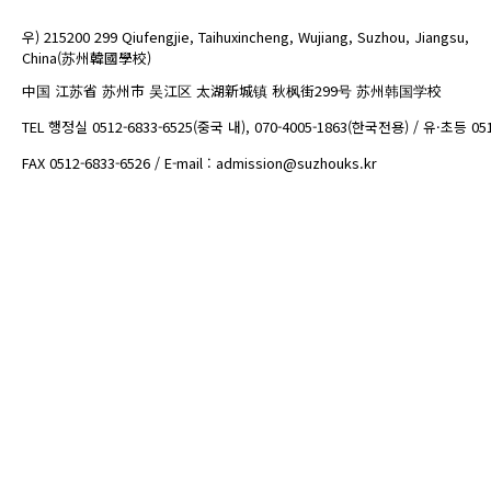
우) 215200 299 Qiufengjie, Taihuxincheng, Wujiang, Suzhou, Jiangsu,
China(苏州韓國學校)
中国 江苏省 苏州市 吴江区 太湖新城镇 秋枫街299号 苏州韩国学校
TEL 행정실 0512-6833-6525(중국 내), 070-4005-1863(한국전용) / 유·초등 05
FAX 0512-6833-6526 / E-mail : admission@suzhouks.kr