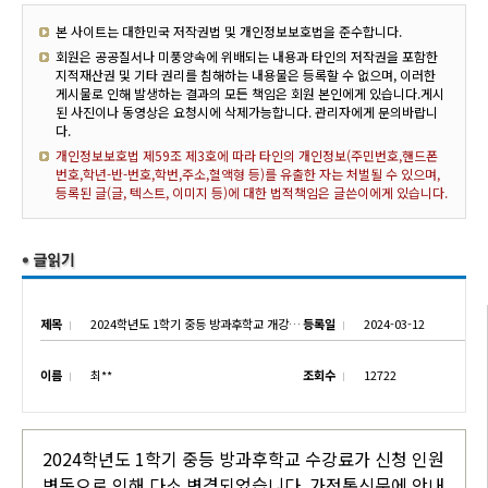
본 사이트는 대한민국 저작권법 및 개인정보보호법을 준수합니다.
회원은 공공질서나 미풍양속에 위배되는 내용과 타인의 저작권을 포함한
지적재산권 및 기타 권리를 침해하는 내용물은 등록할 수 없으며, 이러한
게시물로 인해 발생하는 결과의 모든 책임은 회원 본인에게 있습니다.게시
된 사진이나 동영상은 요청시에 삭제가능합니다. 관리자에게 문의바랍니
다.
개인정보보호법 제59조 제3호에 따라 타인의 개인정보(주민번호,핸드폰
번호,학년-반-번호,학번,주소,혈액형 등)를 유출한 자는 처벌될 수 있으며,
등록된 글(글, 텍스트, 이미지 등)에 대한 법적책임은 글쓴이에게 있습니다.
제목
2024학년도 1학기 중등 방과후학교 개강 및 수강료 변경 안내
등록일
2024-03-12
이름
최**
조회수
12722
2024학년도 1학기 중등 방과후학교 수강료가 신청 인원
변동으로 인해 다소 변경되었습니다. 가정통신문에 안내