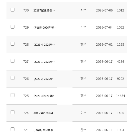
730
서**
2026-07-06
1012
2026학년도 중등 영어 교재 안내
729
이**
2026-07-04
1062
(유초등) 2026학년도 여름방학계획(학년별)
728
행**
2026-07-01
1265
[2026-4] 2026학년도 12학년 졸업여행 위탁용역 업체 선정을 위한 입찰 재공고
727
행**
2026-06-17
4256
[2026-1] 2026학년도 9학년 졸업여행 위탁용역 업체 선정을 위한 입찰 공고
726
행**
2026-06-17
9202
[2026-2] 2026학년도 12학년 졸업여행 위탁용역 업체 선정을 위한 입찰 공고
725
행**
2026-06-17
14454
[2026-3]2026학년도 중등 현장체험학습 위탁용역 업체 선정을 위한 입찰 공고
724
이**
2026-06-17
1490
재외교육기관 온라인소식지 제13호 원고모집(7.8.까지)
723
관**
2026-06-11
1993
(교육부, 외교부 후원) 2026 내가 한국바로알리기 주인공 공모전 안내