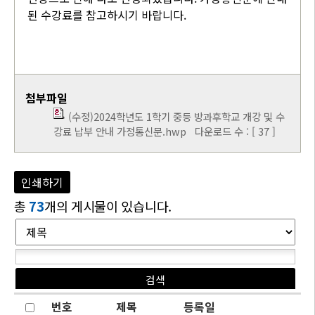
된 수강료를 참고하시기 바랍니다.
첨부파일
(수정)2024학년도 1학기 중등 방과후학교 개강 및 수
강료 납부 안내 가정통신문.hwp
다운로드 수 : [ 37 ]
인쇄하기
총
73
개의 게시물이 있습니다.
번호
제목
등록일