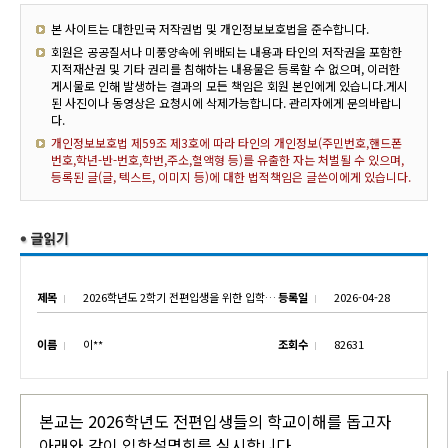
본 사이트는 대한민국 저작권법 및 개인정보보호법을 준수합니다.
회원은 공공질서나 미풍양속에 위배되는 내용과 타인의 저작권을 포함한
지적재산권 및 기타 권리를 침해하는 내용물은 등록할 수 없으며, 이러한
게시물로 인해 발생하는 결과의 모든 책임은 회원 본인에게 있습니다.게시
된 사진이나 동영상은 요청시에 삭제가능합니다. 관리자에게 문의바랍니
다.
개인정보보호법 제59조 제3호에 따라 타인의 개인정보(주민번호,핸드폰
번호,학년-반-번호,학번,주소,혈액형 등)를 유출한 자는 처벌될 수 있으며,
등록된 글(글, 텍스트, 이미지 등)에 대한 법적책임은 글쓴이에게 있습니다.
제목
2026학년도 2학기 전편입생을 위한 입학설명회 실시
등록일
2026-04-28
이름
이**
조회수
82631
본교는 2026학년도 전편입생들의 학교이해를 돕고자
아래와 같이 입학설명회를 실시합니다.