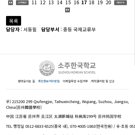
11
12
13
14
15
16
17
18
19
20
목록
담당자
: 서동필
담당부서
: 중등 국제교류부
찾아오시는 길
개인정보처리방침
이메일무단 수집거부
저작권지침 및 신고
우) 215200 299 Qiufengjie, Taihuxincheng, Wujiang, Suzhou, Jiangsu,
China(苏州韓國學校)
中国 江苏省 苏州市 吴江区 太湖新城镇 秋枫街299号 苏州韩国学校
TEL 행정실 0512-6833-6525(중국 내), 070-4005-1863(한국전용) / 유·초등 05