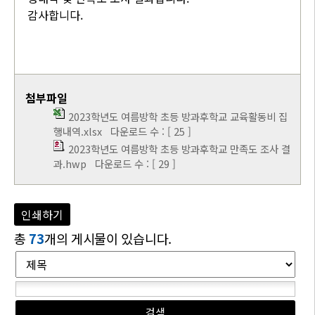
감사합니다.
첨부파일
2023학년도 여름방학 초등 방과후학교 교육활동비 집
행내역.xlsx
다운로드 수 : [ 25 ]
2023학년도 여름방학 초등 방과후학교 만족도 조사 결
과.hwp
다운로드 수 : [ 29 ]
인쇄하기
총
73
개의 게시물이 있습니다.