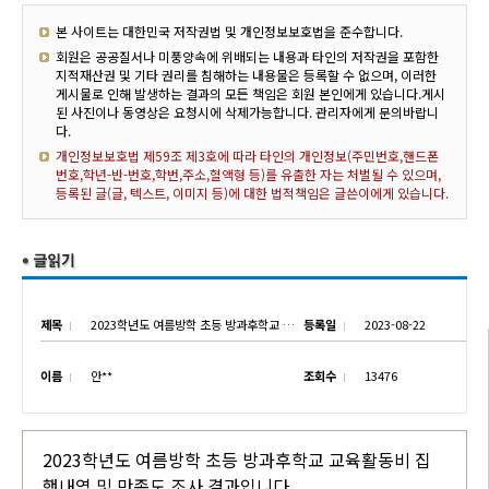
본 사이트는 대한민국 저작권법 및 개인정보보호법을 준수합니다.
회원은 공공질서나 미풍양속에 위배되는 내용과 타인의 저작권을 포함한
지적재산권 및 기타 권리를 침해하는 내용물은 등록할 수 없으며, 이러한
게시물로 인해 발생하는 결과의 모든 책임은 회원 본인에게 있습니다.게시
된 사진이나 동영상은 요청시에 삭제가능합니다. 관리자에게 문의바랍니
다.
개인정보보호법 제59조 제3호에 따라 타인의 개인정보(주민번호,핸드폰
번호,학년-반-번호,학번,주소,혈액형 등)를 유출한 자는 처벌될 수 있으며,
등록된 글(글, 텍스트, 이미지 등)에 대한 법적책임은 글쓴이에게 있습니다.
제목
2023학년도 여름방학 초등 방과후학교 교육활동비 집행내역 및 만족도 조사 결과
등록일
2023-08-22
이름
안**
조회수
13476
2023학년도 여름방학 초등 방과후학교 교육활동비 집
행내역 및 만족도 조사 결과입니다.