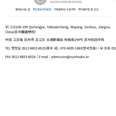
찾아오시는 길
개인정보처리방침
이메일무단 수집거부
저작권지침 및 신고
우) 215200 299 Qiufengjie, Taihuxincheng, Wujiang, Suzhou, Jiangsu,
China(苏州韓國學校)
中国 江苏省 苏州市 吴江区 太湖新城镇 秋枫街299号 苏州韩国学校
TEL 행정실 0512-6833-6525(중국 내), 070-4005-1863(한국전용) / 유·초등 05
FAX 0512-6833-6526 / E-mail : admission@suzhouks.kr