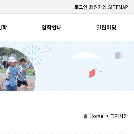
로그인
회원가입
SITEMAP
진학
입학안내
열린마당
Home
> 공지사항