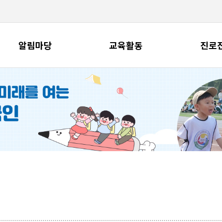
알림마당
교육활동
진로