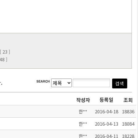
23 ]
8 ]
.
등록일
작성자
조회
한**
2016-04-18
18836
한**
2016-04-13
18084
한**
2016-04-11
18228