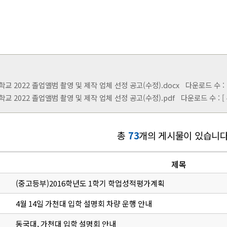
교 2022 졸업앨범 촬영 및 제작 업체 선정 공고(수정).docx
다운로드 수 : [ 
교 2022 졸업앨범 촬영 및 제작 업체 선정 공고(수정).pdf
다운로드 수 : [ 4
총
73
개의 게시물이 있습니다
제목
(중고등부)2016학년도 1학기 학업성적평가계획
4월 14일 가천대 입학 설명회 차량 운행 안내
동국대, 가천대 입학 설명회 안내