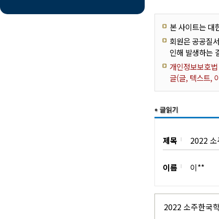
본 사이트는 대
회원은 공공질서
인해 발생하는 
개인정보보호법 제
글(글, 텍스트,
제목
2022 
이름
이**
2022 소주한국