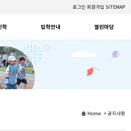
로그인
회원가입
SITEMAP
진학
입학안내
열린마당
Home
> 공지사항