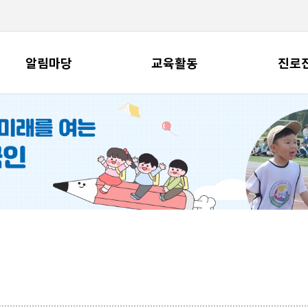
알림마당
교육활동
진로