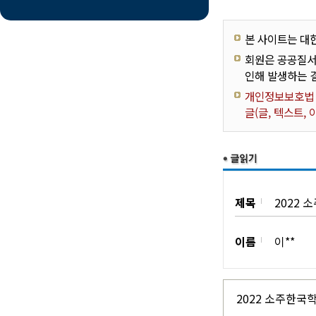
본 사이트는 대
회원은 공공질서
인해 발생하는 
개인정보보호법 제
글(글, 텍스트,
제목
2022 
이름
이**
2022 소주한국