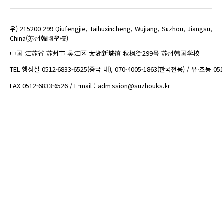
우) 215200 299 Qiufengjie, Taihuxincheng, Wujiang, Suzhou, Jiangsu,
China(苏州韓國學校)
中国 江苏省 苏州市 吴江区 太湖新城镇 秋枫街299号 苏州韩国学校
TEL 행정실 0512-6833-6525(중국 내), 070-4005-1863(한국전용) / 유·초등 05
FAX 0512-6833-6526 / E-mail : admission@suzhouks.kr