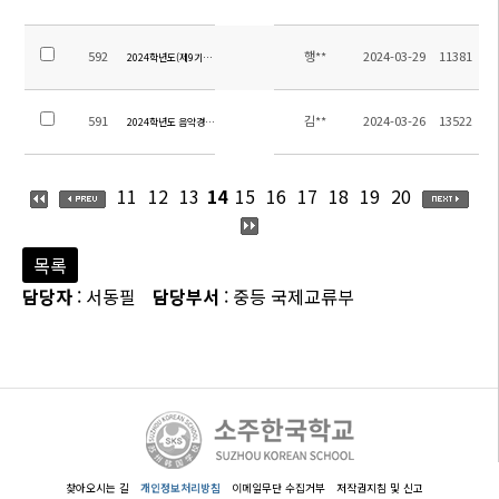
592
행**
2024-03-29
11381
2024학년도(제9기) 소주한국학교운영위원회 지역위원 당선자 공고
591
김**
2024-03-26
13522
2024학년도 음악경연대회 안내
11
12
13
14
15
16
17
18
19
20
목록
담당자
: 서동필
담당부서
: 중등 국제교류부
찾아오시는 길
개인정보처리방침
이메일무단 수집거부
저작권지침 및 신고