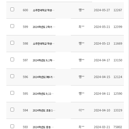
600
행**
2024-05-27
12267
소주한국학교 학생용 책걸상 업체선정 제안 및 견본품 제출 재공고
599
최**
2024-05-21
12399
2024학년도 2학기 전편입생 모집 안내
598
행**
2024-05-13
11669
소주한국학교 학생용 책걸상 업체선정 제안 및 견본품 제출 공고
597
행**
2024-04-17
13150
2024학년도 9,1학년 수학여행 업체선정 제안서제출 재공고
596
행**
2024-04-15
12124
2024학년도(제9기) 소주한국학교운영위원회위원 구성 홍보
595
행**
2024-04-11
12590
2024학년도 9,11학년 수학여행 업체선정 제안서제출 공고
594
이**
2024-04-10
13329
2024학년도 초등 1학기 수행평가 계획 안내
593
최**
2024-03-21
75802
2024학년도 중등 교내 수상 계획