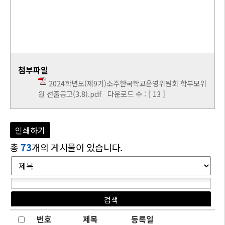
첨부파일
2024학년도(제9기)소주한국학교운영위원회 학부모위
원 선출공고(3.8).pdf
다운로드 수 : [ 13 ]
인쇄하기
총
73
개의 게시물이 있습니다.
번호
제목
등록일