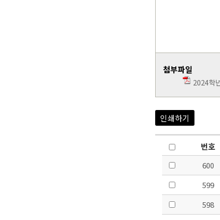
첨부파일
2024학
인쇄하기
번호
600
599
598