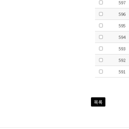
597
596
595
594
593
592
591
목록