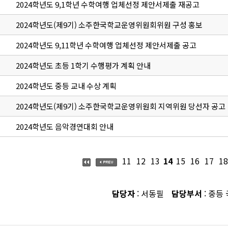
2024학년도 9,1학년 수학여행 업체선정 제안서제출 재공고
2024학년도(제9기) 소주한국학교운영위원회위원 구성 홍보
2024학년도 9,11학년 수학여행 업체선정 제안서제출 공고
2024학년도 초등 1학기 수행평가 계획 안내
2024학년도 중등 교내 수상 계획
2024학년도(제9기) 소주한국학교운영위원회 지역위원 당선자 공고
2024학년도 음악경연대회 안내
11
12
13
14
15
16
17
18
담당자
: 서동필
담당부서
: 중등