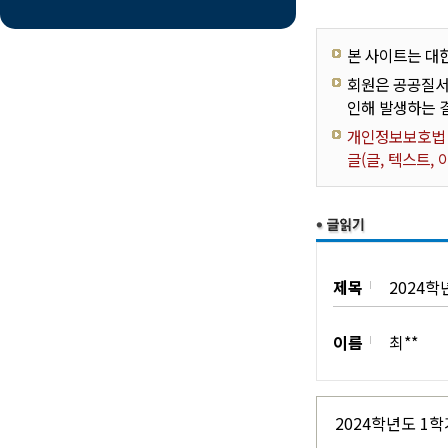
본 사이트는 대
회원은 공공질서
인해 발생하는 
개인정보보호법 제
글(글, 텍스트,
제목
2024
이름
최**
2024학년도 1