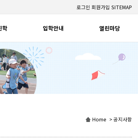
로그인
회원가입
SITEMAP
진학
입학안내
열린마당
Home
> 공지사항