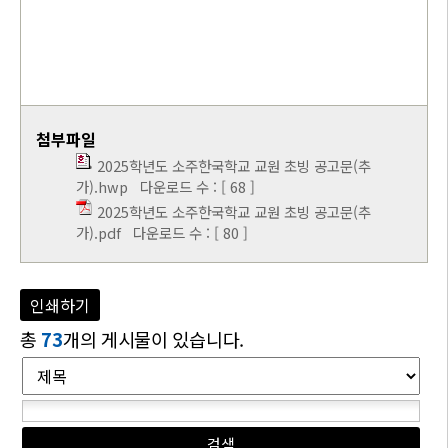
첨부파일
2025학년도 소주한국학교 교원 초빙 공고문(추
가).hwp
다운로드 수 : [ 68 ]
2025학년도 소주한국학교 교원 초빙 공고문(추
가).pdf
다운로드 수 : [ 80 ]
인쇄하기
총
73
개의 게시물이 있습니다.