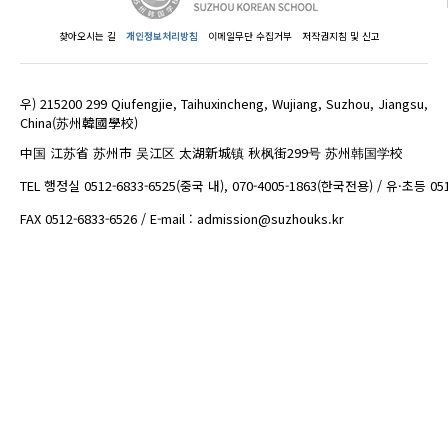
찾아오시는 길
개인정보처리방침
이메일무단 수집거부
저작권지침 및 신고
우) 215200 299 Qiufengjie, Taihuxincheng, Wujiang, Suzhou, Jiangsu,
China(苏州韓國學校)
中国 江苏省 苏州市 吴江区 太湖新城镇 秋枫街299号 苏州韩国学校
TEL 행정실 0512-6833-6525(중국 내), 070-4005-1863(한국전용) / 유·초등 05
FAX 0512-6833-6526 / E-mail : admission@suzhouks.kr