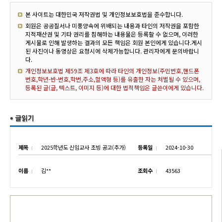
본 사이트는 대한민국 저작권법 및 개인정보보호법을 준수합니다.
회원은 공공질서나 미풍양속에 위배되는 내용과 타인의 저작권을 포함한
지적재산권 및 기타 권리를 침해하는 내용물은 등록할 수 없으며, 이러한
게시물로 인해 발생하는 결과의 모든 책임은 회원 본인에게 있습니다.게시
된 사진이나 동영상은 요청시에 삭제가능합니다. 관리자에게 문의바랍니
다.
개인정보보호법 제59조 제3호에 따라 타인의 개인정보(주민번호,핸드폰
번호,학년-반-번호,학번,주소,혈액형 등)를 유출한 자는 처벌될 수 있으며,
등록된 글(글, 텍스트, 이미지 등)에 대한 법적책임은 글쓴이에게 있습니다.
제목
2025학년도 신임교사 초빙 공고(추가)
등록일
2024-10-30
이름
김**
조회수
43563