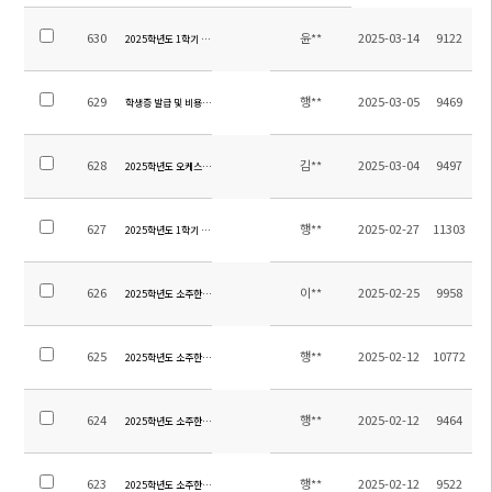
630
윤**
2025-03-14
9122
2025학년도 1학기 초등 방과후학교 수강신청 안내
629
행**
2025-03-05
9469
학생증 발급 및 비용 관련 안내
628
김**
2025-03-04
9497
2025학년도 오케스트라 오디션 지정곡 안내
627
행**
2025-02-27
11303
2025학년도 1학기 전체학생 스쿨버스 탑승자 명단 및 노선
626
이**
2025-02-25
9958
2025학년도 소주한국학교 입학식 안내
625
행**
2025-02-12
10772
2025학년도 소주한국학교 청소용역 업체 선정 입찰공고
624
행**
2025-02-12
9464
2025학년도 소주한국학교 소방용역 업체 선정 입찰공고
623
행**
2025-02-12
9522
2025학년도 소주한국학교 보안용역 업체 선정 입찰공고