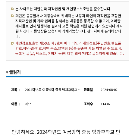
본 사이트는 대한민국 저작권법 및 개인정보보호법을 준수합니다.
회원은 공공질서나 미풍양속에 위배되는 내용과 타인의 저작권을 포함한
지적재산권 및 기타 권리를 침해하는 내용물은 등록할 수 없으며, 이러한
게시물로 인해 발생하는 결과의 모든 책임은 회원 본인에게 있습니다.게시
된 사진이나 동영상은 요청시에 삭제가능합니다. 관리자에게 문의바랍니
다.
개인정보보호법 제59조 제3호에 따라 타인의 개인정보(주민번호,핸드폰
번호,학년-반-번호,학번,주소,혈액형 등)를 유출한 자는 처벌될 수 있으며,
등록된 글(글, 텍스트, 이미지 등)에 대한 법적책임은 글쓴이에게 있습니다.
제목
2024학년도 여름방학 중등 방과후학교 만족도 조사 실시 안내
등록일
2024-08-02
이름
최**
조회수
11436
안녕하세요. 2024학년도 여름방학 중등 방과후학교 만