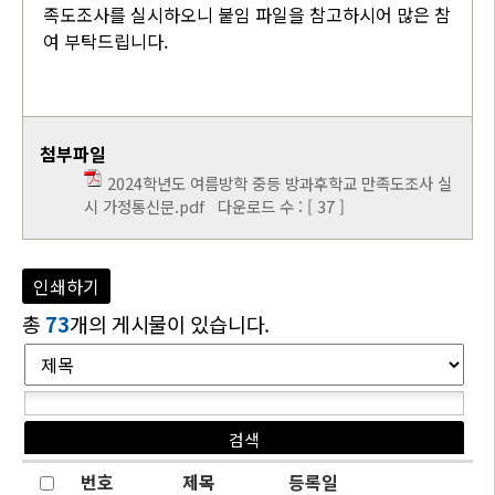
족도조사를 실시하오니 붙임 파일을 참고하시어 많은 참
여 부탁드립니다.
첨부파일
2024학년도 여름방학 중등 방과후학교 만족도조사 실
시 가정통신문.pdf
다운로드 수 : [ 37 ]
인쇄하기
총
73
개의 게시물이 있습니다.
번호
제목
등록일