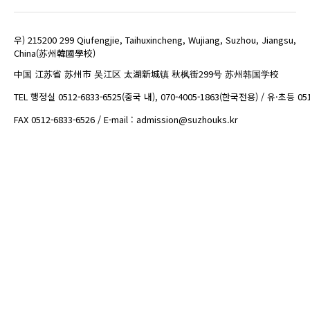
우) 215200 299 Qiufengjie, Taihuxincheng, Wujiang, Suzhou, Jiangsu,
China(苏州韓國學校)
中国 江苏省 苏州市 吴江区 太湖新城镇 秋枫街299号 苏州韩国学校
TEL 행정실 0512-6833-6525(중국 내), 070-4005-1863(한국전용) / 유·초등 05
FAX 0512-6833-6526 / E-mail : admission@suzhouks.kr