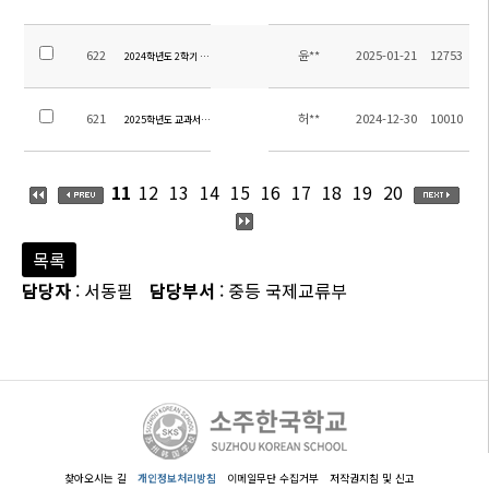
622
윤**
2025-01-21
12753
2024학년도 2학기 초등 방과후학교 교육활동비 집행내역 보고
621
허**
2024-12-30
10010
2025학년도 교과서 목록
11
12
13
14
15
16
17
18
19
20
목록
담당자
: 서동필
담당부서
: 중등 국제교류부
찾아오시는 길
개인정보처리방침
이메일무단 수집거부
저작권지침 및 신고