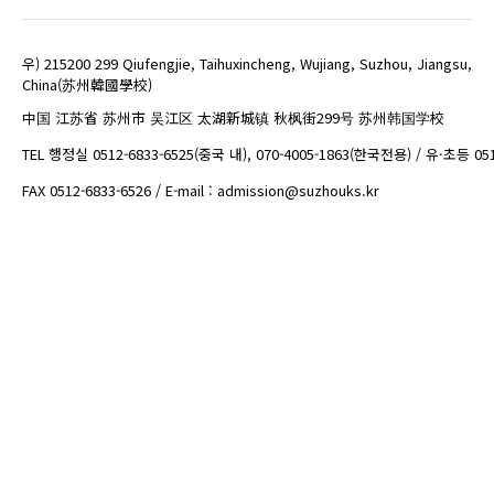
우) 215200 299 Qiufengjie, Taihuxincheng, Wujiang, Suzhou, Jiangsu,
China(苏州韓國學校)
中国 江苏省 苏州市 吴江区 太湖新城镇 秋枫街299号 苏州韩国学校
TEL 행정실 0512-6833-6525(중국 내), 070-4005-1863(한국전용) / 유·초등 05
FAX 0512-6833-6526 / E-mail : admission@suzhouks.kr