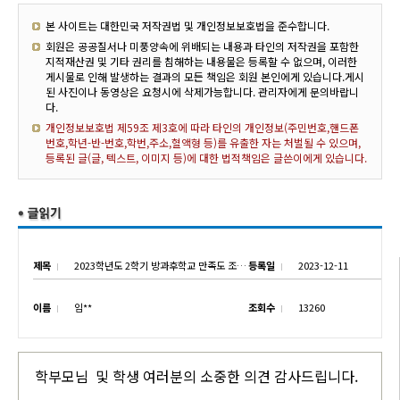
본 사이트는 대한민국 저작권법 및 개인정보보호법을 준수합니다.
회원은 공공질서나 미풍양속에 위배되는 내용과 타인의 저작권을 포함한
지적재산권 및 기타 권리를 침해하는 내용물은 등록할 수 없으며, 이러한
게시물로 인해 발생하는 결과의 모든 책임은 회원 본인에게 있습니다.게시
된 사진이나 동영상은 요청시에 삭제가능합니다. 관리자에게 문의바랍니
다.
개인정보보호법 제59조 제3호에 따라 타인의 개인정보(주민번호,핸드폰
번호,학년-반-번호,학번,주소,혈액형 등)를 유출한 자는 처벌될 수 있으며,
등록된 글(글, 텍스트, 이미지 등)에 대한 법적책임은 글쓴이에게 있습니다.
제목
2023학년도 2학기 방과후학교 만족도 조사 결과
등록일
2023-12-11
이름
임**
조회수
13260
학부모님 및 학생 여러분의 소중한 의견 감사드립니다.