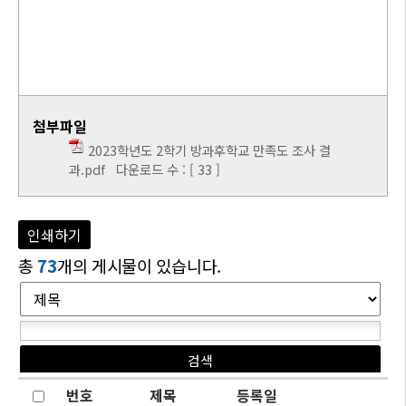
첨부파일
2023학년도 2학기 방과후학교 만족도 조사 결
과.pdf
다운로드 수 : [ 33 ]
인쇄하기
총
73
개의 게시물이 있습니다.
번호
제목
등록일