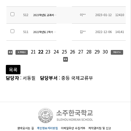
512
이**
2023-01-12
12410
2023학년도 교과서 목록
511
김**
2022-12-06
14141
2022학년도 2학기 방과후학교 만족도 조사 결과
21
22
23
24
25
26
27
28
29
30
목록
담당자
: 서동필
담당부서
: 중등 국제교류부
찾아오시는 길
개인정보처리방침
이메일무단 수집거부
저작권지침 및 신고