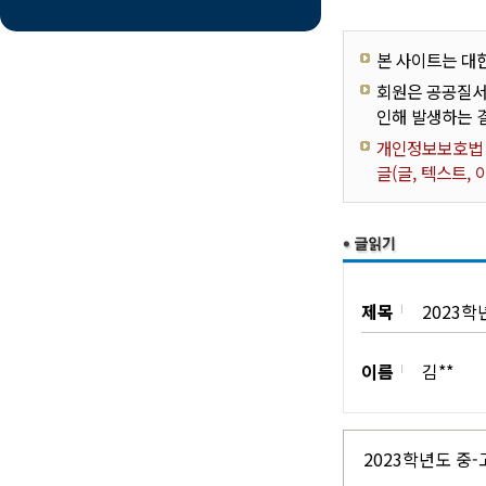
본 사이트는 대
회원은 공공질서
인해 발생하는 
개인정보보호법 제
글(글, 텍스트,
제목
2023학
이름
김**
2023학년도 중