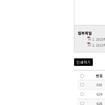
첨부파일
1. 202
2. 20
인쇄하기
번호
630
629
628