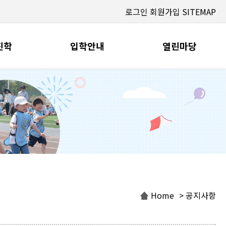
로그인
회원가입
SITEMAP
진학
입학안내
열린마당
Home
> 공지사항