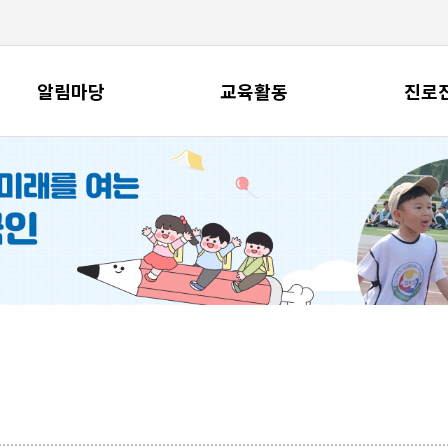
알림마당
교육활동
진로