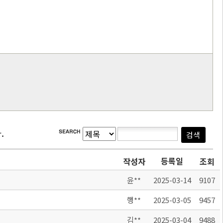
.
등록일
작성자
조회
윤**
2025-03-14
9107
행**
2025-03-05
9457
김**
2025-03-04
9488