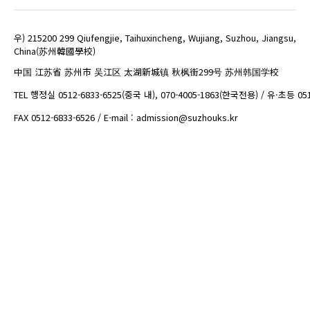
우) 215200 299 Qiufengjie, Taihuxincheng, Wujiang, Suzhou, Jiangsu,
China(苏州韓國學校)
中国 江苏省 苏州市 吴江区 太湖新城镇 秋枫街299号 苏州韩国学校
TEL 행정실 0512-6833-6525(중국 내), 070-4005-1863(한국전용) / 유·초등 05
FAX 0512-6833-6526 / E-mail : admission@suzhouks.kr