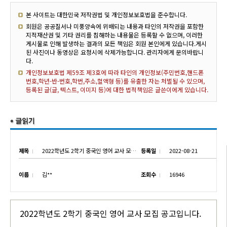
본 사이트는 대한민국 저작권법 및 개인정보보호법을 준수합니다.
회원은 공공질서나 미풍양속에 위배되는 내용과 타인의 저작권을 포함한
지적재산권 및 기타 권리를 침해하는 내용물은 등록할 수 없으며, 이러한
게시물로 인해 발생하는 결과의 모든 책임은 회원 본인에게 있습니다.게시
된 사진이나 동영상은 요청시에 삭제가능합니다. 관리자에게 문의바랍니
다.
개인정보보호법 제59조 제3호에 따라 타인의 개인정보(주민번호,핸드폰
번호,학년-반-번호,학번,주소,혈액형 등)를 유출한 자는 처벌될 수 있으며,
등록된 글(글, 텍스트, 이미지 등)에 대한 법적책임은 글쓴이에게 있습니다.
제목
2022학년도 2학기 중국인 영어 교사 모집 공고
등록일
2022-08-21
이름
김**
조회수
16946
2022학년도 2학기 중국인 영어 교사 모집 공고입니다.