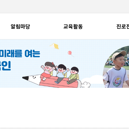
알림마당
교육활동
진로