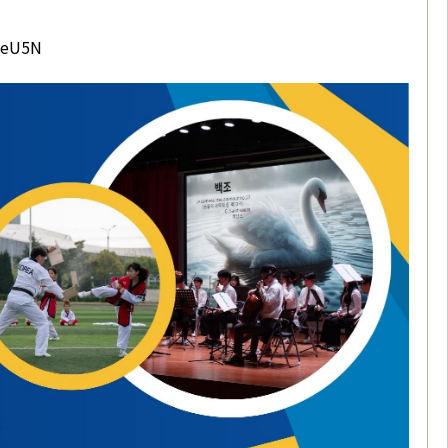
keU5N