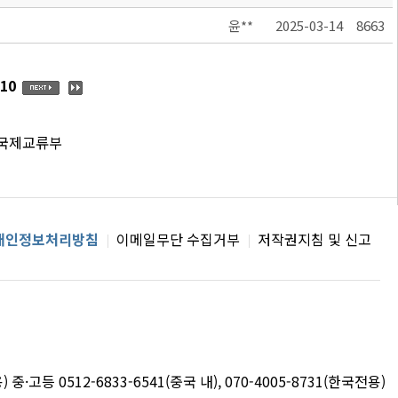
윤**
2025-03-14
8663
10
 국제교류부
개인정보처리방침
이메일무단 수집거부
저작권지침 및 신고
용) 중·고등 0512-6833-6541(중국 내), 070-4005-8731(한국전용)