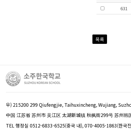
631
목록
우) 215200 299 Qiufengjie, Taihuxincheng, Wujiang, S
中国 江苏省 苏州市 吴江区 太湖新城镇 秋枫街299号 苏州韩
TEL 행정실 0512-6833-6525(중국 내), 070-4005-1863(한국전