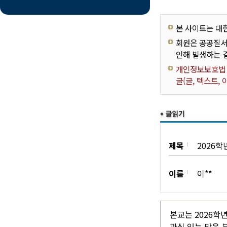
본 사이트는 대
회원은 공공질서
인해 발생하는 
개인정보보호법 제
글(글, 텍스트,
제목
2026
이름
이**
본교는 2026학
관심 있는 많은 