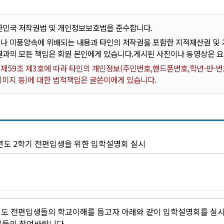
한민국 저작권법 및 개인정보보호법을 준수합니다.
나 미풍양속에 위배되는 내용과 타인의 저작권을 포함한 지적재산권 및 기
결과의 모든 책임은 회원 본인에게 있습니다.게시된 사진이나 동영상은 
59조 제3호에 따라 타인의 개인정보(주민번호,핸드폰번호,학년-반-번호
 이미지 등)에 대한 법적책임은 글쓴이에게 있습니다.
학년도 2학기 전편입생을 위한 입학설명회 실시
년도 전편입생들의 학교이해를 돕고자 아래와 같이 입학설명회를 실
분들의 참여바랍니다.