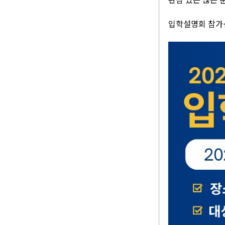
입학설명회 참가신