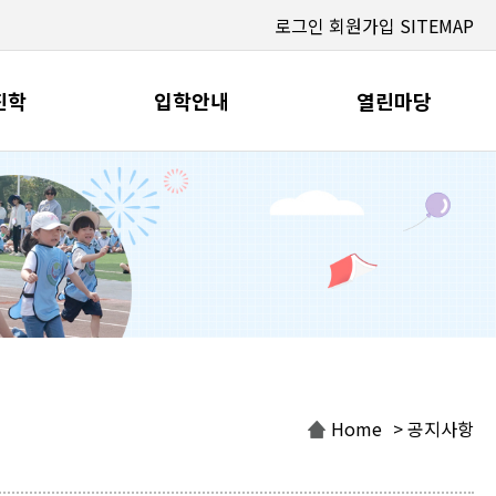
로그인
회원가입
SITEMAP
진학
입학안내
열린마당
Home
> 공지사항