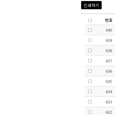
인쇄하기
번호
640
639
638
637
636
635
634
633
632