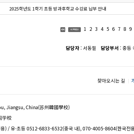
2025학년도 1학기 초등 방과후학교 수강료 납부 안내
1
2
3
4
5
6
7
8
9
담당자
: 서동필
담당부서
: 중등
찾아오시는 길
uzhou, Jiangsu, China(苏州韓國學校)
国学校
용) / 유·초등 0512-6833-6532(중국 내), 070-4005-8604(한국전