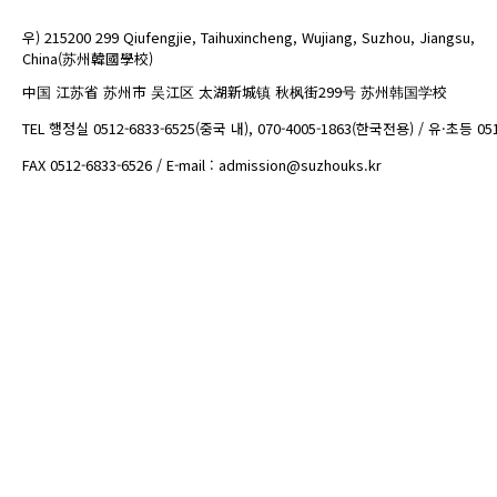
우) 215200 299 Qiufengjie, Taihuxincheng, Wujiang, Suzhou, Jiangsu,
China(苏州韓國學校)
中国 江苏省 苏州市 吴江区 太湖新城镇 秋枫街299号 苏州韩国学校
TEL 행정실 0512-6833-6525(중국 내), 070-4005-1863(한국전용) / 유·초등 05
FAX 0512-6833-6526 / E-mail : admission@suzhouks.kr