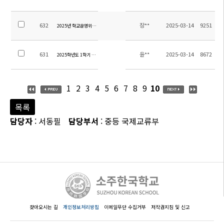
632
장**
2025-03-14
9251
2025년 학교운영위원회 교원위원 당선 안내
631
윤**
2025-03-14
8672
2025학년도 1학기 초등 방과후학교 수강료 납부 안내
1
2
3
4
5
6
7
8
9
10
목록
담당자
: 서동필
담당부서
: 중등 국제교류부
찾아오시는 길
개인정보처리방침
이메일무단 수집거부
저작권지침 및 신고