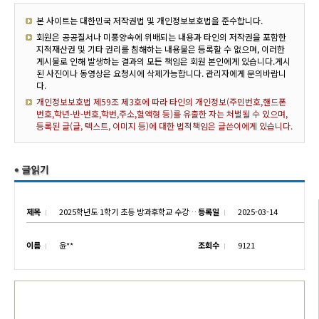
본 사이트는 대한민국 저작권법 및 개인정보보호법을 준수합니다.
회원은 공공질서나 미풍양속에 위배되는 내용과 타인의 저작권을 포함한
지적재산권 및 기타 권리를 침해하는 내용물은 등록할 수 없으며, 이러한
게시물로 인해 발생하는 결과의 모든 책임은 회원 본인에게 있습니다.게시
된 사진이나 동영상은 요청시에 삭제가능합니다. 관리자에게 문의바랍니
다.
개인정보보호법 제59조 제3호에 따라 타인의 개인정보(주민번호,핸드폰
번호,학년-반-번호,학번,주소,혈액형 등)를 유출한 자는 처벌될 수 있으며,
등록된 글(글, 텍스트, 이미지 등)에 대한 법적책임은 글쓴이에게 있습니다.
제목
2025학년도 1학기 초등 방과후학교 수강신청 안내
등록일
2025-03-14
이름
윤**
조회수
9121