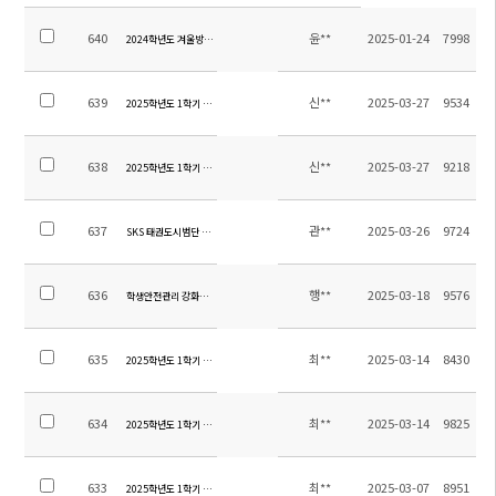
640
윤**
2025-01-24
7998
2024학년도 겨울방학 초등 방과후학교 교육활동비 집행내역 보고
639
신**
2025-03-27
9534
2025학년도 1학기 초등 수행평가 계획 안내(4~6학년)
638
신**
2025-03-27
9218
2025학년도 1학기 초등 수행평가 계획 안내(1~3학년)
637
관**
2025-03-26
9724
SKS 태권도시범단 발대식 안내
636
행**
2025-03-18
9576
학생안전관리 강화를 위한 학교 출입제한 안내
635
최**
2025-03-14
8430
2025학년도 1학기 중등 자기주도학습 개강 및 석식비 납부 안내
634
최**
2025-03-14
9825
2025학년도 1학기 중등 방과후학교 개강 및 석식비 납부 안내
633
최**
2025-03-07
8951
2025학년도 1학기 중등 방과후학교 및 자기주도학습 신청 안내