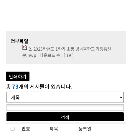
첨부파일
2. 2025학년도 1학기 초등 방과후학교 가정통신
문.hwp
다운로드 수 : [ 19 ]
인쇄하기
총
73
개의 게시물이 있습니다.
번호
제목
등록일