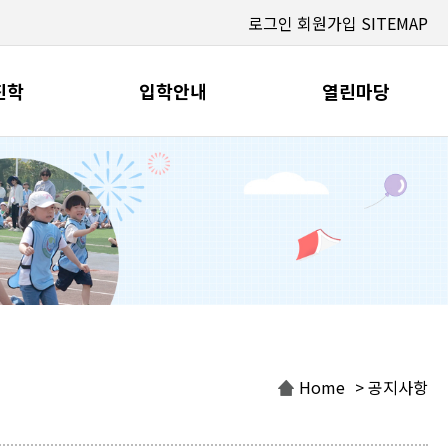
로그인
회원가입
SITEMAP
진학
입학안내
열린마당
Home
> 공지사항