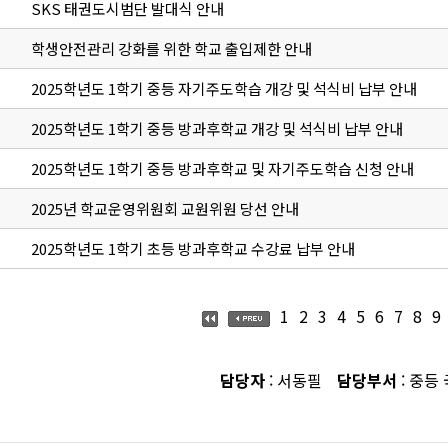
SKS 태권도시범단 발대식 안내
학생안전관리 강화를 위한 학교 출입제한 안내
2025학년도 1학기 중등 자기주도학습 개강 및 석식비 납부 안내
2025학년도 1학기 중등 방과후학교 개강 및 석식비 납부 안내
2025학년도 1학기 중등 방과후학교 및 자기주도학습 신청 안내
2025년 학교운영위원회 교원위원 당선 안내
2025학년도 1학기 초등 방과후학교 수강료 납부 안내
1
2
3
4
5
6
7
8
9
담당자
: 서동필
담당부서
: 중등