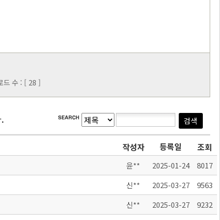
수 : [ 28 ]
.
등록일
작성자
조회
윤**
2025-01-24
8017
신**
2025-03-27
9563
신**
2025-03-27
9232