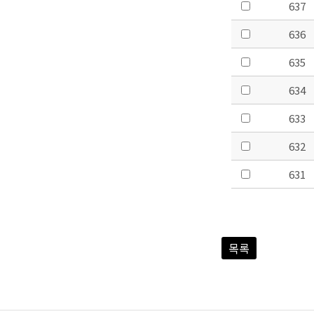
637
636
635
634
633
632
631
목록