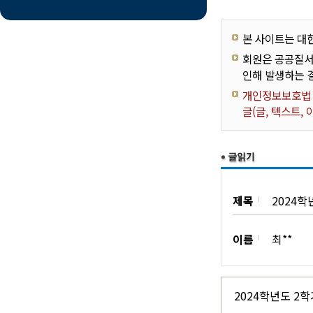
본 사이트는 대
회원은 공공질서
인해 발생하는 
개인정보보호법 제
글(글, 텍스트,
제목
2024학
이름
최**
2024학년도 2