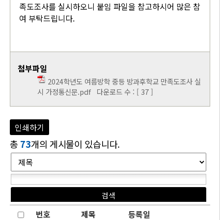
족도조사를 실시하오니 붙임 파일을 참고하시어 많은 참
여 부탁드립니다.
첨부파일
2024학년도 여름방학 중등 방과후학교 만족도조사 실
시 가정통신문.pdf
다운로드 수 : [ 37 ]
인쇄하기
총
73
개의 게시물이 있습니다.
번호
제목
등록일