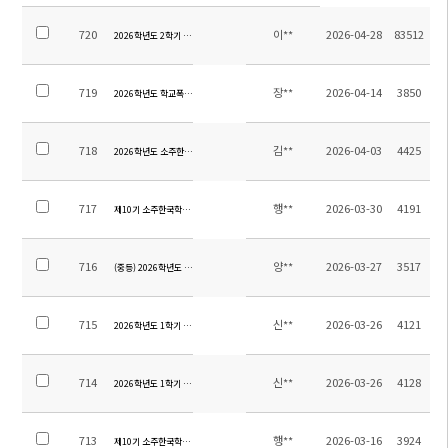
720
이**
2026-04-28
83512
2026학년도 2학기 전편입생을 위한 입학설명회 실시
719
장**
2026-04-14
3850
2026학년도 학교폭력예방 및 대책에 대한 규정 개정사항 안내
718
김**
2026-04-03
4425
2026학년도 소주한국학교 교원채용 공고(중등 중국어 원어민 시간강사)
717
행**
2026-03-30
4191
제10기 소주한국학교운영위원회 지역위원 당선자 공고
716
양**
2026-03-27
3517
(중등) 2026학년도 1학기 성적 평가 영역별 반영 비율 안내
715
신**
2026-03-26
4121
2026학년도 1학기 초등 수행평가 계획 안내(4~6학년)
714
신**
2026-03-26
4128
2026학년도 1학기 초등 수행평가 계획 안내(1~3학년)
713
행**
2026-03-16
3924
제10기 소주한국학교운영위원회 학부모위원 당선자 공고