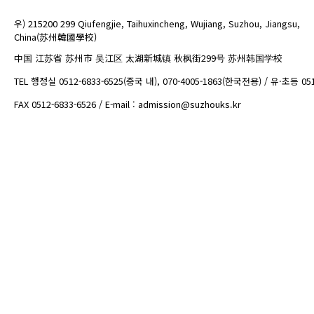
우) 215200 299 Qiufengjie, Taihuxincheng, Wujiang, Suzhou, Jiangsu,
China(苏州韓國學校)
中国 江苏省 苏州市 吴江区 太湖新城镇 秋枫街299号 苏州韩国学校
TEL 행정실 0512-6833-6525(중국 내), 070-4005-1863(한국전용) / 유·초등 05
FAX 0512-6833-6526 / E-mail : admission@suzhouks.kr