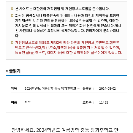
본 사이트는 대한민국 저작권법 및 개인정보보호법을 준수합니다.
회원은 공공질서나 미풍양속에 위배되는 내용과 타인의 저작권을 포함한
지적재산권 및 기타 권리를 침해하는 내용물은 등록할 수 없으며, 이러한
게시물로 인해 발생하는 결과의 모든 책임은 회원 본인에게 있습니다.게시
된 사진이나 동영상은 요청시에 삭제가능합니다. 관리자에게 문의바랍니
다.
개인정보보호법 제59조 제3호에 따라 타인의 개인정보(주민번호,핸드폰
번호,학년-반-번호,학번,주소,혈액형 등)를 유출한 자는 처벌될 수 있으며,
등록된 글(글, 텍스트, 이미지 등)에 대한 법적책임은 글쓴이에게 있습니다.
제목
2024학년도 여름방학 중등 방과후학교 만족도 조사 실시 안내
등록일
2024-08-02
이름
최**
조회수
11455
안녕하세요. 2024학년도 여름방학 중등 방과후학교 만