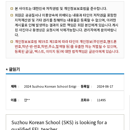
본 사이트는 대한민국 저작권법 및 개인정보보호법을 준수합니다.
회원은 공공질서나 미풍양속에 위배되는 내용과 타인의 저작권을 포함한
지적재산권 및 기타 권리를 침해하는 내용물은 등록할 수 없으며, 이러한
게시물로 인해 발생하는 결과의 모든 책임은 회원 본인에게 있습니다.게시
된 사진이나 동영상은 요청시에 삭제가능합니다. 관리자에게 문의바랍니
다.
개인정보보호법 제59조 제3호에 따라 타인의 개인정보(주민번호,핸드폰
번호,학년-반-번호,학번,주소,혈액형 등)를 유출한 자는 처벌될 수 있으며,
등록된 글(글, 텍스트, 이미지 등)에 대한 법적책임은 글쓴이에게 있습니다.
제목
2024 Suzhou Korean School Enlgish teacher employment notice
등록일
2024-06-17
이름
안**
조회수
11495
Suzhou Korean School (SKS) is looking for a
qualified EFL teacher.