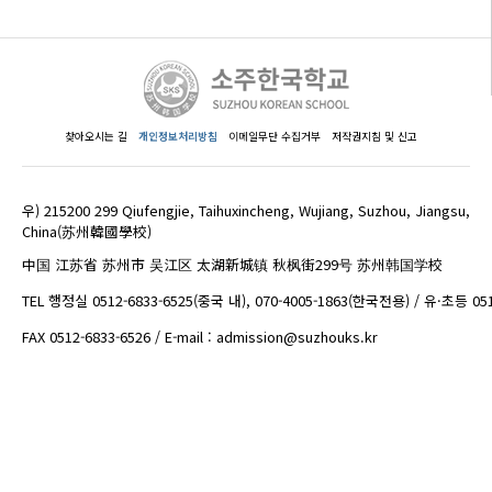
찾아오시는 길
개인정보처리방침
이메일무단 수집거부
저작권지침 및 신고
우) 215200 299 Qiufengjie, Taihuxincheng, Wujiang, Suzhou, Jiangsu,
China(苏州韓國學校)
中国 江苏省 苏州市 吴江区 太湖新城镇 秋枫街299号 苏州韩国学校
TEL 행정실 0512-6833-6525(중국 내), 070-4005-1863(한국전용) / 유·초등 05
FAX 0512-6833-6526 / E-mail : admission@suzhouks.kr