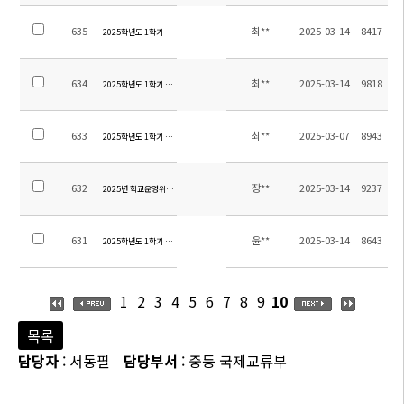
635
최**
2025-03-14
8417
2025학년도 1학기 중등 자기주도학습 개강 및 석식비 납부 안내
634
최**
2025-03-14
9818
2025학년도 1학기 중등 방과후학교 개강 및 석식비 납부 안내
633
최**
2025-03-07
8943
2025학년도 1학기 중등 방과후학교 및 자기주도학습 신청 안내
632
장**
2025-03-14
9237
2025년 학교운영위원회 교원위원 당선 안내
631
윤**
2025-03-14
8643
2025학년도 1학기 초등 방과후학교 수강료 납부 안내
1
2
3
4
5
6
7
8
9
10
목록
담당자
: 서동필
담당부서
: 중등 국제교류부