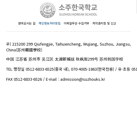
찾아오시는 길
개인정보처리방침
이메일무단 수집거부
저작권지침 및 신고
우) 215200 299 Qiufengjie, Taihuxincheng, Wujiang, Suzhou, Jiangsu,
China(苏州韓國學校)
中国 江苏省 苏州市 吴江区 太湖新城镇 秋枫街299号 苏州韩国学校
TEL 행정실 0512-6833-6525(중국 내), 070-4005-1863(한국전용) / 유·초등 05
FAX 0512-6833-6526 / E-mail : admission@suzhouks.kr