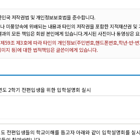
한민국 저작권법 및 개인정보보호법을 준수합니다.
나 미풍양속에 위배되는 내용과 타인의 저작권을 포함한 지적재산권 및 기
결과의 모든 책임은 회원 본인에게 있습니다.게시된 사진이나 동영상은 
59조 제3호에 따라 타인의 개인정보(주민번호,핸드폰번호,학년-반-번호
 이미지 등)에 대한 법적책임은 글쓴이에게 있습니다.
학년도 2학기 전편입생을 위한 입학설명회 실시
년도 전편입생들의 학교이해를 돕고자 아래와 같이 입학설명회를 실
분들의 참여바랍니다.