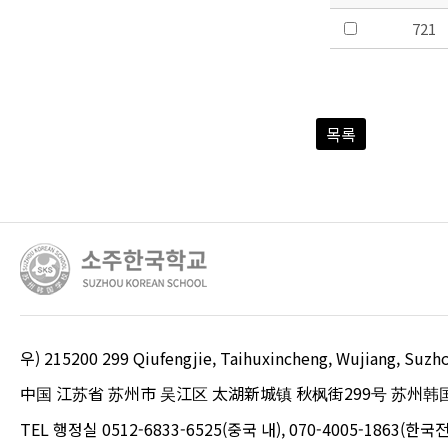
721
목록
우) 215200 299 Qiufengjie, Taihuxincheng, Wujiang, S
中国 江苏省 苏州市 吴江区 太湖新城镇 秋枫街299号 苏州韩
TEL 행정실 0512-6833-6525(중국 내), 070-4005-1863(한국전