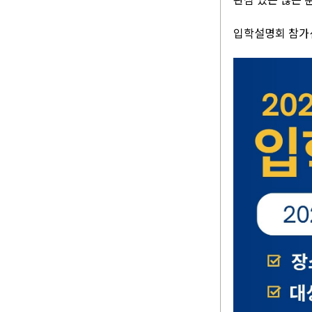
입학설명회 참가신