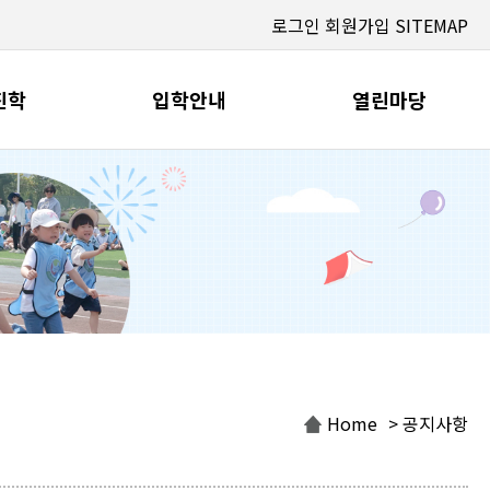
로그인
회원가입
SITEMAP
진학
입학안내
열린마당
Home
> 공지사항