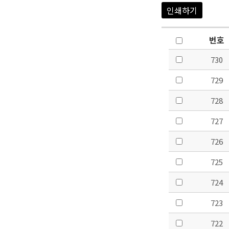
인쇄하기
번호
730
729
728
727
726
725
724
723
722