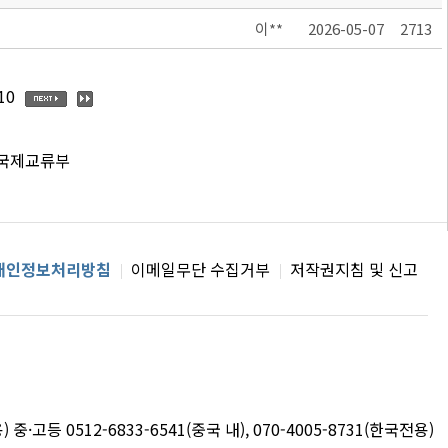
이**
2026-05-07
2713
10
 국제교류부
개인정보처리방침
이메일무단 수집거부
저작권지침 및 신고
용) 중·고등 0512-6833-6541(중국 내), 070-4005-8731(한국전용)