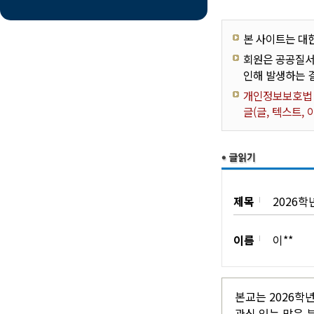
본 사이트는 대
회원은 공공질서
인해 발생하는 
개인정보보호법 제
글(글, 텍스트,
제목
2026
이름
이**
본교는 2026학
관심 있는 많은 