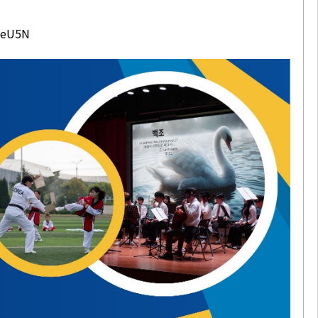
keU5N