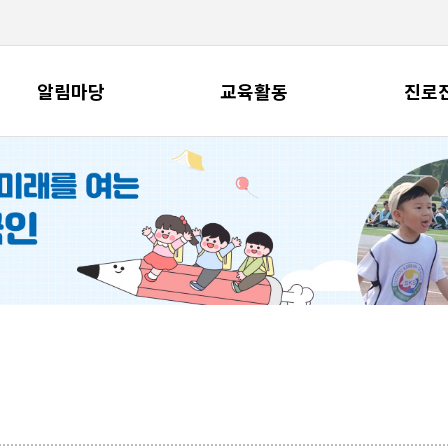
알림마당
교육활동
진로