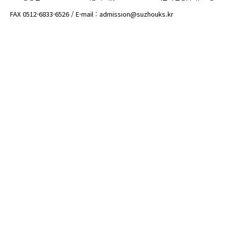
FAX 0512-6833-6526 / E-mail : admission@suzhouks.kr