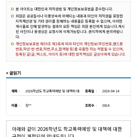
본 사이트는 대한민국 저작권법 및 개인정보보호법을 준수합니다.
회원은 공공질서나 미풍양속에 위배되는 내용과 타인의 저작권을 포함한
지적재산권 및 기타 권리를 침해하는 내용물은 등록할 수 없으며, 이러한
게시물로 인해 발생하는 결과의 모든 책임은 회원 본인에게 있습니다.게시
된 사진이나 동영상은 요청시에 삭제가능합니다. 관리자에게 문의바랍니
다.
개인정보보호법 제59조 제3호에 따라 타인의 개인정보(주민번호,핸드폰
번호,학년-반-번호,학번,주소,혈액형 등)를 유출한 자는 처벌될 수 있으며,
등록된 글(글, 텍스트, 이미지 등)에 대한 법적책임은 글쓴이에게 있습니다.
제목
2026학년도 학교폭력예방 및 대책에 대한 규정 개정사항 안내
등록일
2026-04-14
이름
장**
조회수
3814
아래와 같이 2026학년도 학교폭력예방 및 대책에 대한
규정이 개정되어 안내드립니다.