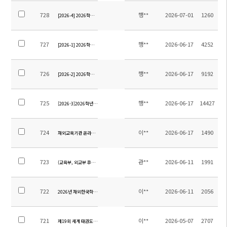
728
행**
2026-07-01
1260
[2026-4] 2026학년도 12학년 졸업여행 위탁용역 업체 선정을 위한 입찰 재공고
727
행**
2026-06-17
4252
[2026-1] 2026학년도 9학년 졸업여행 위탁용역 업체 선정을 위한 입찰 공고
726
행**
2026-06-17
9192
[2026-2] 2026학년도 12학년 졸업여행 위탁용역 업체 선정을 위한 입찰 공고
725
행**
2026-06-17
14427
[2026-3]2026학년도 중등 현장체험학습 위탁용역 업체 선정을 위한 입찰 공고
724
이**
2026-06-17
1490
재외교육기관 온라인소식지 제13호 원고모집(7.8.까지)
723
관**
2026-06-11
1991
(교육부, 외교부 후원) 2026 내가 한국바로알리기 주인공 공모전 안내
722
이**
2026-06-11
2056
2026년 재외한국학교 학생 이야기 공모전 안내
721
이**
2026-05-07
2707
제19회 세계 태권도 문화엑스포 대회 안내