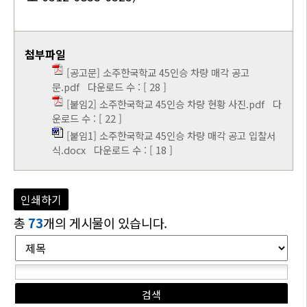
첨부파일
[공고문] 소주한국학교 45인승 차량 매각 공고
문.pdf
다운로드 수 : [ 28 ]
[붙임2] 소주한국학교 45인승 차량 현황 사진.pdf
다
운로드 수 : [ 22 ]
[붙임1] 소주한국학교 45인승 차량 매각 공고 입찰서
식.docx
다운로드 수 : [ 18 ]
인쇄하기
총
73
개의 게시물이 있습니다.