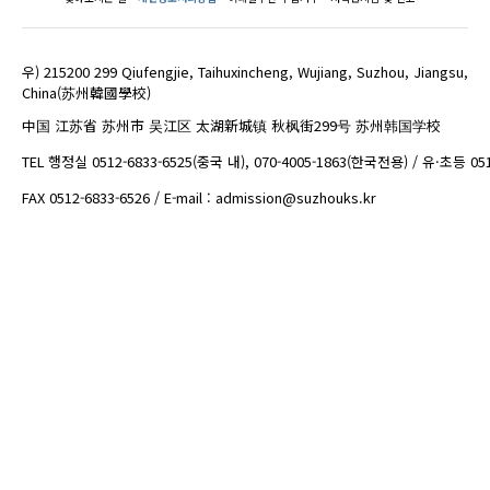
우) 215200 299 Qiufengjie, Taihuxincheng, Wujiang, Suzhou, Jiangsu,
China(苏州韓國學校)
中国 江苏省 苏州市 吴江区 太湖新城镇 秋枫街299号 苏州韩国学校
TEL 행정실 0512-6833-6525(중국 내), 070-4005-1863(한국전용) / 유·초등 05
FAX 0512-6833-6526 / E-mail : admission@suzhouks.kr