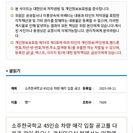
본 사이트는 대한민국 저작권법 및 개인정보보호법을 준수합니다.
회원은 공공질서나 미풍양속에 위배되는 내용과 타인의 저작권을 포함한
지적재산권 및 기타 권리를 침해하는 내용물은 등록할 수 없으며, 이러한
게시물로 인해 발생하는 결과의 모든 책임은 회원 본인에게 있습니다.게시
된 사진이나 동영상은 요청시에 삭제가능합니다. 관리자에게 문의바랍니
다.
개인정보보호법 제59조 제3호에 따라 타인의 개인정보(주민번호,핸드폰
번호,학년-반-번호,학번,주소,혈액형 등)를 유출한 자는 처벌될 수 있으며,
등록된 글(글, 텍스트, 이미지 등)에 대한 법적책임은 글쓴이에게 있습니다.
제목
소주한국학교 45인승 차량 매각 입찰 공고
등록일
2025-09-11
이름
행**
조회수
7609
소주한국학교 45인승 차량 매각 입찰 공고를 다