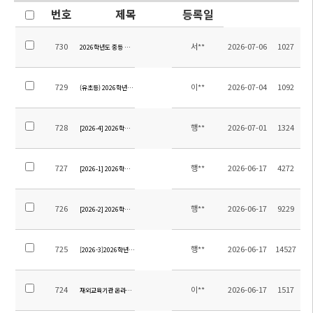
번호
제목
등록일
730
서**
2026-07-06
1027
2026학년도 중등 영어 교재 안내
729
이**
2026-07-04
1092
(유초등) 2026학년도 여름방학계획(학년별)
728
행**
2026-07-01
1324
[2026-4] 2026학년도 12학년 졸업여행 위탁용역 업체 선정을 위한 입찰 재공고
727
행**
2026-06-17
4272
[2026-1] 2026학년도 9학년 졸업여행 위탁용역 업체 선정을 위한 입찰 공고
726
행**
2026-06-17
9229
[2026-2] 2026학년도 12학년 졸업여행 위탁용역 업체 선정을 위한 입찰 공고
725
행**
2026-06-17
14527
[2026-3]2026학년도 중등 현장체험학습 위탁용역 업체 선정을 위한 입찰 공고
724
이**
2026-06-17
1517
재외교육기관 온라인소식지 제13호 원고모집(7.8.까지)