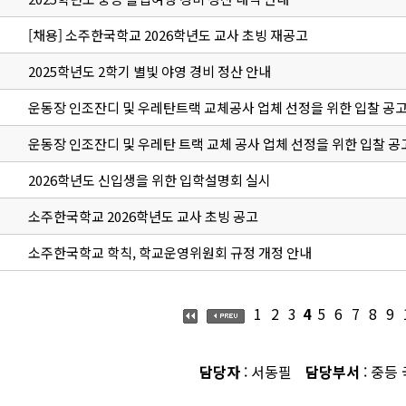
[채용] 소주한국학교 2026학년도 교사 초빙 재공고
2025학년도 2학기 별빛 야영 경비 정산 안내
운동장 인조잔디 및 우레탄트랙 교체공사 업체 선정을 위한 입찰 공고
운동장 인조잔디 및 우레탄 트랙 교체 공사 업체 선정을 위한 입찰 공
2026학년도 신입생을 위한 입학설명회 실시
소주한국학교 2026학년도 교사 초빙 공고
소주한국학교 학칙, 학교운영위원회 규정 개정 안내
1
2
3
4
5
6
7
8
9
담당자
: 서동필
담당부서
: 중등