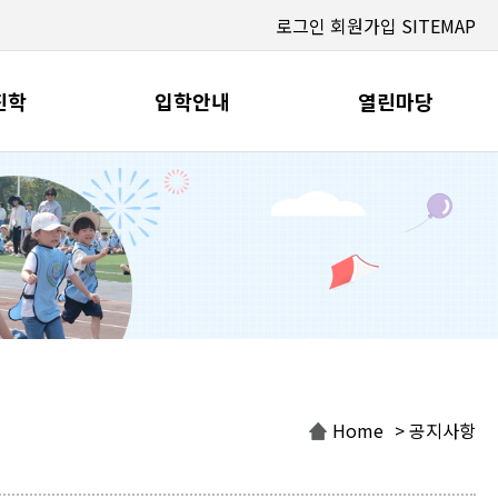
로그인
회원가입
SITEMAP
진학
입학안내
열린마당
Home
> 공지사항