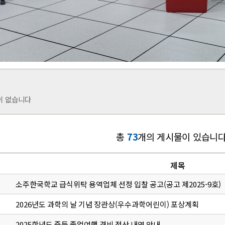
이 없습니다
총
73
개의 게시물이 있습니다
제목
소주한국학교 급식위탁 용역업체 선정 입찰 공고(공고 제2025-9호)
2026년도 과학의 날 기념 장관상(우수과학어린이) 포상계획
2025학년도 중등 졸업여행 경비 정산 내역 안내