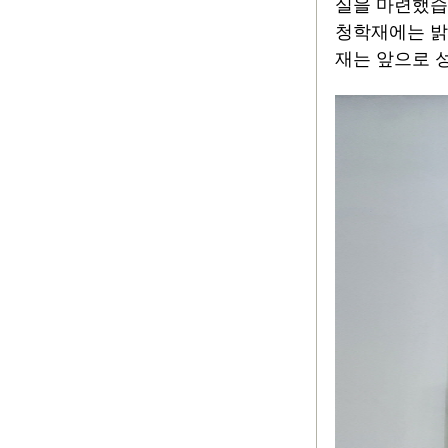
실을 마련했
청학재에는 밝
재는 앞으로 