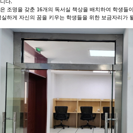
.
습니다
16
은 조명을 갖춘
개의 독서실 책상을 배치하여 학생들이
성실하게 자신의 꿈을 키우는 학생들을 위한 보금자리가 