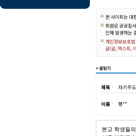
본 사이트는 대
회원은 공공질서
인해 발생하는 
개인정보보호법 제
글(글, 텍스트,
제목
자기주도
이름
행**
본교 학생들의