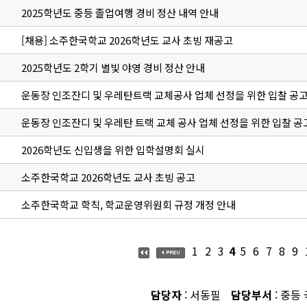
2025학년도 중등 졸업여행 경비 정산 내역 안내
[채용] 소주한국학교 2026학년도 교사 초빙 재공고
2025학년도 2학기 별빛 야영 경비 정산 안내
운동장 인조잔디 및 우레탄트랙 교체공사 업체 선정을 위한 입찰 공고
운동장 인조잔디 및 우레탄 트랙 교체 공사 업체 선정을 위한 입찰 공
2026학년도 신입생을 위한 입학설명회 실시
소주한국학교 2026학년도 교사 초빙 공고
소주한국학교 학칙, 학교운영위원회 규정 개정 안내
1
2
3
4
5
6
7
8
9
담당자
: 서동필
담당부서
: 중등