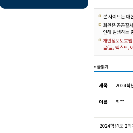
본 사이트는 대
회원은 공공질서
인해 발생하는 
개인정보보호법 제
글(글, 텍스트,
제목
2024
이름
최**
2024학년도 2