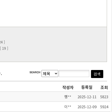
4 ]
19 ]
.
등록일
작성자
조회
행**
2025-12-11
5823
이**
2025-12-09
5924