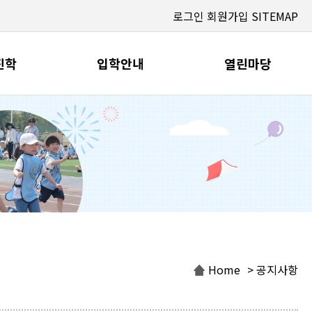
로그인
회원가입
SITEMAP
진학
입학안내
열린마당
Home
> 공지사항