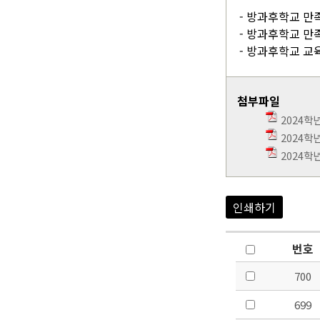
- 방과후학교 만
- 방과후학교 만
- 방과후학교 
첨부파일
2024학
2024학
2024학
인쇄하기
번호
700
699