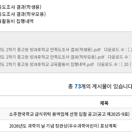
족도조사 결과(학생용)
족도조사 결과(학부모용)
교육활동비 집행내역
년도 2학기 중고등 방과후학교 만족도조사 결과(학생용).pdf
다운로드 수 : [ 2
년도 2학기 중고등 방과후학교 만족도조사 결과(학부모용).pdf
다운로드 수 : [ 
년도 2학기 중고등 방과후학교 교육활동비 집행내역.pdf
다운로드 수 : [ 20 ]
총
73
개의 게시물이 있습니다
제목
소주한국학교 급식위탁 용역업체 선정 입찰 공고(공고 제2025-9호)
2026년도 과학의 날 기념 장관상(우수과학어린이) 포상계획